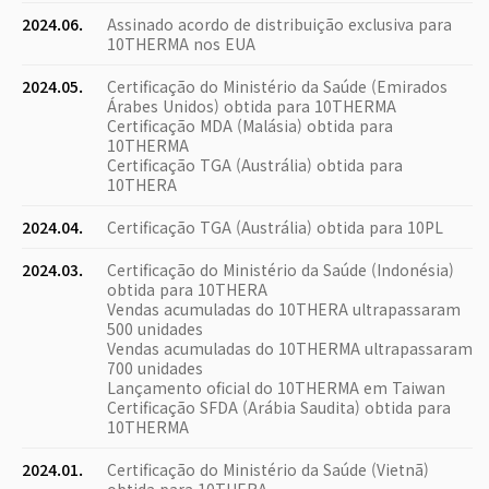
2024.06.
Assinado acordo de distribuição exclusiva para
10THERMA nos EUA
2024.05.
Certificação do Ministério da Saúde (Emirados
Árabes Unidos) obtida para 10THERMA
Certificação MDA (Malásia) obtida para
10THERMA
Certificação TGA (Austrália) obtida para
10THERA
2024.04.
Certificação TGA (Austrália) obtida para 10PL
2024.03.
Certificação do Ministério da Saúde (Indonésia)
obtida para 10THERA
Vendas acumuladas do 10THERA ultrapassaram
500 unidades
Vendas acumuladas do 10THERMA ultrapassaram
700 unidades
Lançamento oficial do 10THERMA em Taiwan
Certificação SFDA (Arábia Saudita) obtida para
10THERMA
2024.01.
Certificação do Ministério da Saúde (Vietnã)