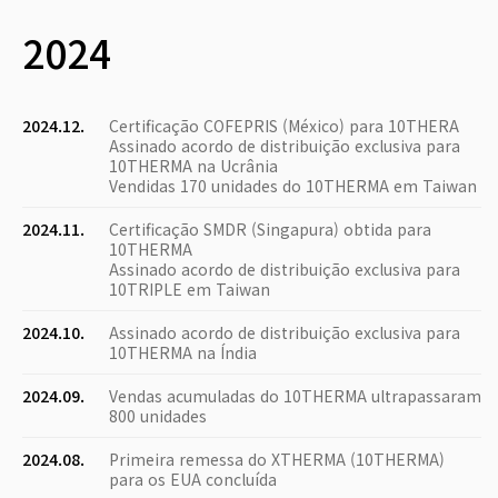
2024
2024.12.
Certificação COFEPRIS (México) para 10THERA
Assinado acordo de distribuição exclusiva para
10THERMA na Ucrânia
Vendidas 170 unidades do 10THERMA em Taiwan
2024.11.
Certificação SMDR (Singapura) obtida para
10THERMA
Assinado acordo de distribuição exclusiva para
10TRIPLE em Taiwan
2024.10.
Assinado acordo de distribuição exclusiva para
10THERMA na Índia
2024.09.
Vendas acumuladas do 10THERMA ultrapassaram
800 unidades
2024.08.
Primeira remessa do XTHERMA (10THERMA)
para os EUA concluída