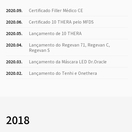
2020.09.
Certificado Filler Médico CE
2020.06.
Certificado 10 THERA pelo MFDS
2020.05.
Lançamento de 10 THERA
2020.04.
Lançamento do Regevan 71, Regevan C,
Regevan S
2020.03.
Lançamento da Máscara LED Dr.Oracle
2020.02.
Lançamento do Tenhi e Onethera
2018