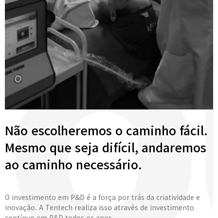
Não escolheremos o caminho fácil.
Mesmo que seja difícil, andaremos
ao caminho necessário.
O investimento em P&D é a força por trás da criatividade e
inovação. A Tentech realiza isso através de investimento
contínuo em P&D todos os anos.