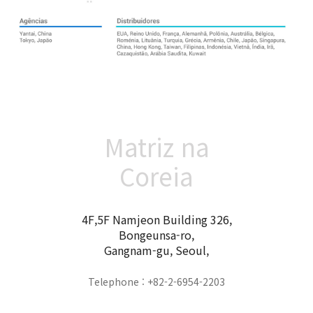
Matriz na
Coreia
4F,5F Namjeon Building 326,
Bongeunsa-ro,
Gangnam-gu, Seoul,
Telephone : +82-2-6954-2203