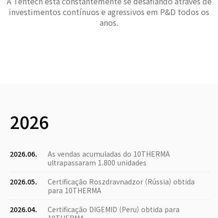
A Tentech está constantemente se desafiando através de
investimentos contínuos e agressivos em P&D todos os
anos.
2026
2026.06.
As vendas acumuladas do 10THERMA
ultrapassaram 1.800 unidades
2026.05.
Certificação Roszdravnadzor (Rússia) obtida
para 10THERMA
2026.04.
Certificação DIGEMID (Peru) obtida para