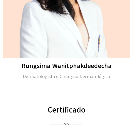
Michael H. Gold
M.D. e membro da Academia Americana de Dermatolo
(FAAD)
Certificado