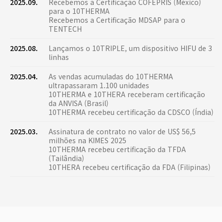
2025.09.
Recebemos a Certificação COFEPRIS (México)
para o 10THERMA
Recebemos a Certificação MDSAP para o
TENTECH
2025.08.
Lançamos o 10TRIPLE, um dispositivo HIFU de 3
linhas
2025.04.
As vendas acumuladas do 10THERMA
ultrapassaram 1.100 unidades
10THERMA e 10THERA receberam certificação
da ANVISA (Brasil)
10THERMA recebeu certificação da CDSCO (Índia)
2025.03.
Assinatura de contrato no valor de US$ 56,5
milhões na KIMES 2025
10THERMA recebeu certificação da TFDA
(Tailândia)
10THERA recebeu certificação da FDA (Filipinas)