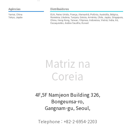
Matriz na
Coreia
4F,5F Namjeon Building 326,
Bongeunsa-ro,
Gangnam-gu, Seoul,
Telephone : +82-2-6954-2203