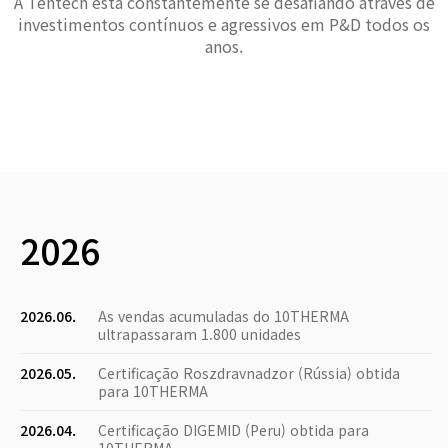
A Tentech está constantemente se desafiando através de
investimentos contínuos e agressivos em P&D todos os
anos.
2026
2026.06.
As vendas acumuladas do 10THERMA
ultrapassaram 1.800 unidades
2026.05.
Certificação Roszdravnadzor (Rússia) obtida
para 10THERMA
2026.04.
Certificação DIGEMID (Peru) obtida para