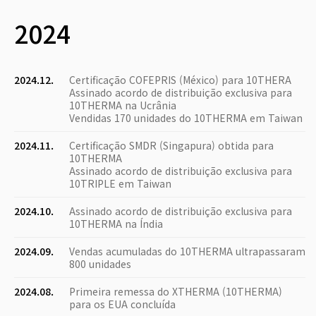
2024
2024.12.
Certificação COFEPRIS (México) para 10THERA
Assinado acordo de distribuição exclusiva para
10THERMA na Ucrânia
Vendidas 170 unidades do 10THERMA em Taiwan
2024.11.
Certificação SMDR (Singapura) obtida para
10THERMA
Assinado acordo de distribuição exclusiva para
10TRIPLE em Taiwan
2024.10.
Assinado acordo de distribuição exclusiva para
10THERMA na Índia
2024.09.
Vendas acumuladas do 10THERMA ultrapassaram
800 unidades
2024.08.
Primeira remessa do XTHERMA (10THERMA)
para os EUA concluída