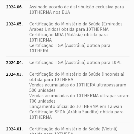
2024.06.
Assinado acordo de distribuição exclusiva para
10THERMA nos EUA
2024.05.
Certificação do Ministério da Saúde (Emirados
Árabes Unidos) obtida para 10THERMA
Certificação MDA (Malásia) obtida para
10THERMA
Certificação TGA (Austrália) obtida para
10THERA
2024.04.
Certificação TGA (Austrália) obtida para 10PL
2024.03.
Certificação do Ministério da Saúde (Indonésia)
obtida para 10THERA
Vendas acumuladas do 10THERA ultrapassaram
500 unidades
Vendas acumuladas do 10THERMA ultrapassaram
700 unidades
Lançamento oficial do 10THERMA em Taiwan
Certificação SFDA (Arábia Saudita) obtida para
10THERMA
2024.01.
Certificação do Ministério da Saúde (Vietnã)