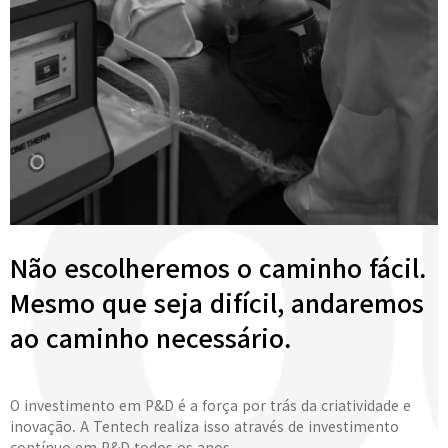
Não escolheremos o caminho fácil.
Mesmo que seja difícil, andaremos
ao caminho necessário.
O investimento em P&D é a força por trás da criatividade e
inovação. A Tentech realiza isso através de investimento
contínuo em P&D todos os anos.