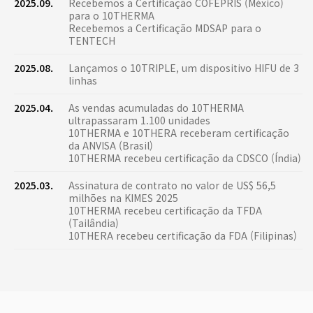
2025.09.
Recebemos a Certificação COFEPRIS (México)
para o 10THERMA
Recebemos a Certificação MDSAP para o
TENTECH
2025.08.
Lançamos o 10TRIPLE, um dispositivo HIFU de 3
linhas
2025.04.
As vendas acumuladas do 10THERMA
ultrapassaram 1.100 unidades
10THERMA e 10THERA receberam certificação
da ANVISA (Brasil)
10THERMA recebeu certificação da CDSCO (Índia)
2025.03.
Assinatura de contrato no valor de US$ 56,5
milhões na KIMES 2025
10THERMA recebeu certificação da TFDA
(Tailândia)
10THERA recebeu certificação da FDA (Filipinas)