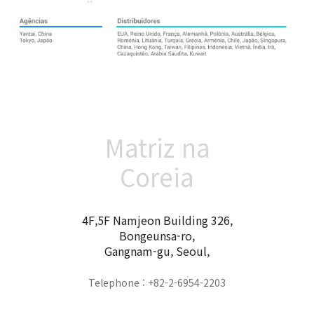
Matriz na
Coreia
4F,5F Namjeon Building 326,
Bongeunsa-ro,
Gangnam-gu, Seoul,
Telephone : +82-2-6954-2203