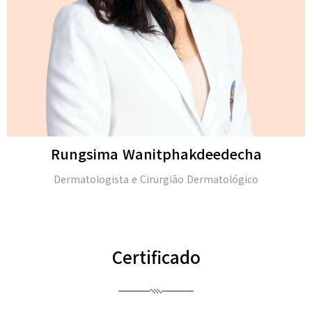
Michael H. Gold
M.D. e membro da Academia Americana de Dermatologia
(FAAD)
Certificado