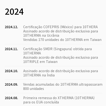
2024
2024.12.
Certificação COFEPRIS (México) para 10THERA
Assinado acordo de distribuição exclusiva para
10THERMA na Ucrânia
Vendidas 170 unidades do 10THERMA em Taiwan
2024.11.
Certificação SMDR (Singapura) obtida para
10THERMA
Assinado acordo de distribuição exclusiva para
10TRIPLE em Taiwan
2024.10.
Assinado acordo de distribuição exclusiva para
10THERMA na Índia
2024.09.
Vendas acumuladas do 10THERMA ultrapassaram
800 unidades
2024.08.
Primeira remessa do XTHERMA (10THERMA)
para os EUA concluída