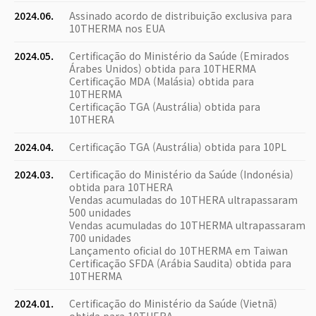
2024.06.
Assinado acordo de distribuição exclusiva para
10THERMA nos EUA
2024.05.
Certificação do Ministério da Saúde (Emirados
Árabes Unidos) obtida para 10THERMA
Certificação MDA (Malásia) obtida para
10THERMA
Certificação TGA (Austrália) obtida para
10THERA
2024.04.
Certificação TGA (Austrália) obtida para 10PL
2024.03.
Certificação do Ministério da Saúde (Indonésia)
obtida para 10THERA
Vendas acumuladas do 10THERA ultrapassaram
500 unidades
Vendas acumuladas do 10THERMA ultrapassaram
700 unidades
Lançamento oficial do 10THERMA em Taiwan
Certificação SFDA (Arábia Saudita) obtida para
10THERMA
2024.01.
Certificação do Ministério da Saúde (Vietnã)