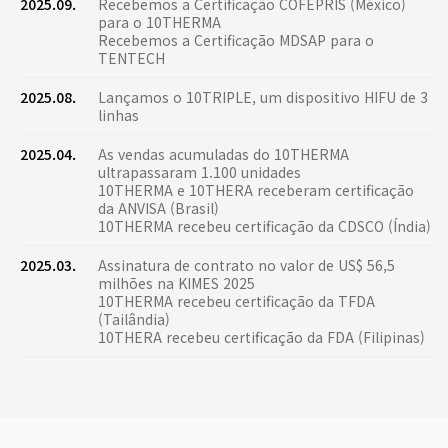
2025.09.
Recebemos a Certificação COFEPRIS (México)
para o 10THERMA
Recebemos a Certificação MDSAP para o
TENTECH
2025.08.
Lançamos o 10TRIPLE, um dispositivo HIFU de 3
linhas
2025.04.
As vendas acumuladas do 10THERMA
ultrapassaram 1.100 unidades
10THERMA e 10THERA receberam certificação
da ANVISA (Brasil)
10THERMA recebeu certificação da CDSCO (Índia)
2025.03.
Assinatura de contrato no valor de US$ 56,5
milhões na KIMES 2025
10THERMA recebeu certificação da TFDA
(Tailândia)
10THERA recebeu certificação da FDA (Filipinas)