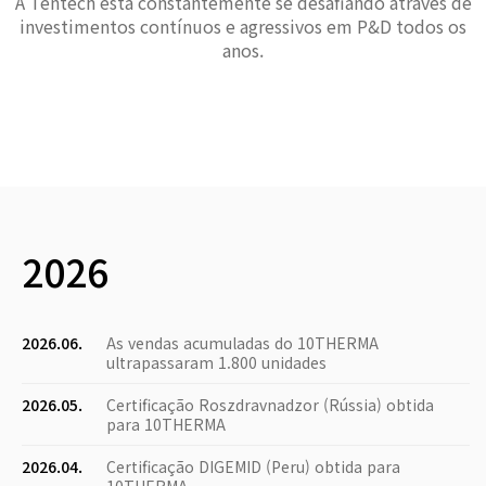
A Tentech está constantemente se desafiando através de
investimentos contínuos e agressivos em P&D todos os
anos.
2026
2026.06.
As vendas acumuladas do 10THERMA
ultrapassaram 1.800 unidades
2026.05.
Certificação Roszdravnadzor (Rússia) obtida
para 10THERMA
2026.04.
Certificação DIGEMID (Peru) obtida para