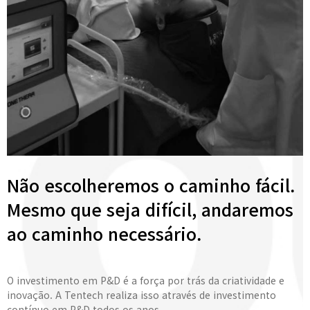
Não escolheremos o caminho fácil.
Mesmo que seja difícil, andaremos
ao caminho necessário.
O investimento em P&D é a força por trás da criatividade e
inovação. A Tentech realiza isso através de investimento
contínuo em P&D todos os anos.