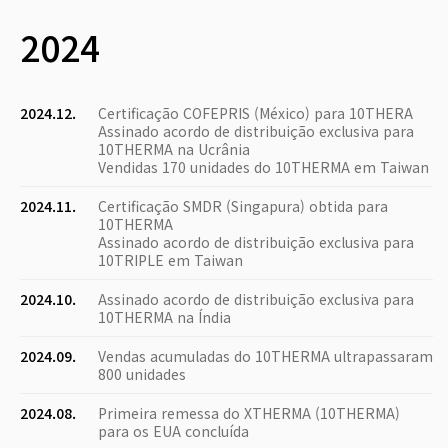
2024
2024.12.
Certificação COFEPRIS (México) para 10THERA
Assinado acordo de distribuição exclusiva para
10THERMA na Ucrânia
Vendidas 170 unidades do 10THERMA em Taiwan
2024.11.
Certificação SMDR (Singapura) obtida para
10THERMA
Assinado acordo de distribuição exclusiva para
10TRIPLE em Taiwan
2024.10.
Assinado acordo de distribuição exclusiva para
10THERMA na Índia
2024.09.
Vendas acumuladas do 10THERMA ultrapassaram
800 unidades
2024.08.
Primeira remessa do XTHERMA (10THERMA)
para os EUA concluída