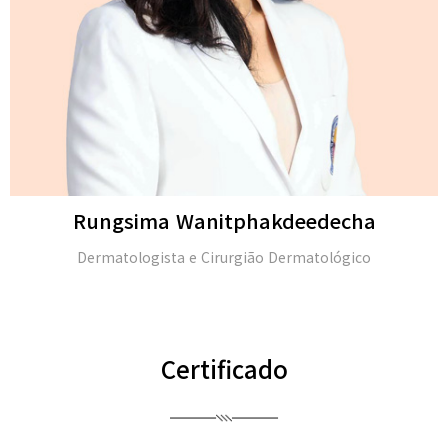
Michael H. Gold
M.D. e membro da Academia Americana de Dermatolo
(FAAD)
Certificado