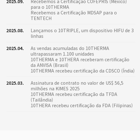
2025.09.
Recebemos a Certificação COFEPRIS (México)
para o 10THERMA
Recebemos a Certificação MDSAP para o
TENTECH
2025.08.
Lançamos o 10TRIPLE, um dispositivo HIFU de 3
linhas
2025.04.
As vendas acumuladas do 10THERMA
ultrapassaram 1.100 unidades
10THERMA e 10THERA receberam certificação
da ANVISA (Brasil)
10THERMA recebeu certificação da CDSCO (Índia)
2025.03.
Assinatura de contrato no valor de US$ 56,5
milhões na KIMES 2025
10THERMA recebeu certificação da TFDA
(Tailândia)
10THERA recebeu certificação da FDA (Filipinas)