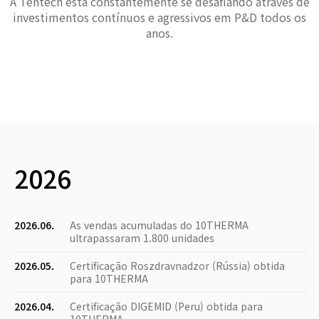
A Tentech está constantemente se desafiando através de
investimentos contínuos e agressivos em P&D todos os
anos.
2026
2026.06.
As vendas acumuladas do 10THERMA
ultrapassaram 1.800 unidades
2026.05.
Certificação Roszdravnadzor (Rússia) obtida
para 10THERMA
2026.04.
Certificação DIGEMID (Peru) obtida para