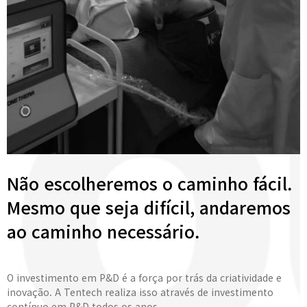
Não escolheremos o caminho fácil.
Mesmo que seja difícil, andaremos
ao caminho necessário.
O investimento em P&D é a força por trás da criatividade e
inovação. A Tentech realiza isso através de investimento
contínuo em P&D todos os anos.