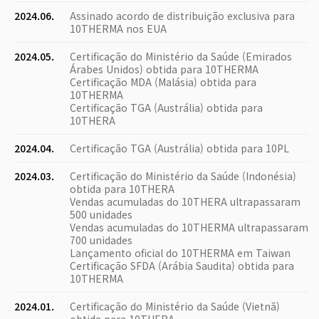
2024.06.
Assinado acordo de distribuição exclusiva para
10THERMA nos EUA
2024.05.
Certificação do Ministério da Saúde (Emirados
Árabes Unidos) obtida para 10THERMA
Certificação MDA (Malásia) obtida para
10THERMA
Certificação TGA (Austrália) obtida para
10THERA
2024.04.
Certificação TGA (Austrália) obtida para 10PL
2024.03.
Certificação do Ministério da Saúde (Indonésia)
obtida para 10THERA
Vendas acumuladas do 10THERA ultrapassaram
500 unidades
Vendas acumuladas do 10THERMA ultrapassaram
700 unidades
Lançamento oficial do 10THERMA em Taiwan
Certificação SFDA (Arábia Saudita) obtida para
10THERMA
2024.01.
Certificação do Ministério da Saúde (Vietnã)