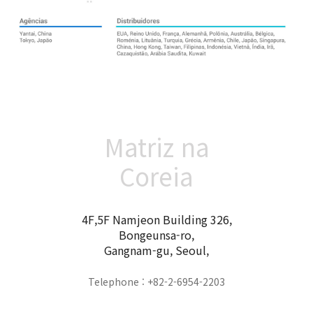
Matriz na
Coreia
4F,5F Namjeon Building 326,
Bongeunsa-ro,
Gangnam-gu, Seoul,
Telephone : +82-2-6954-2203