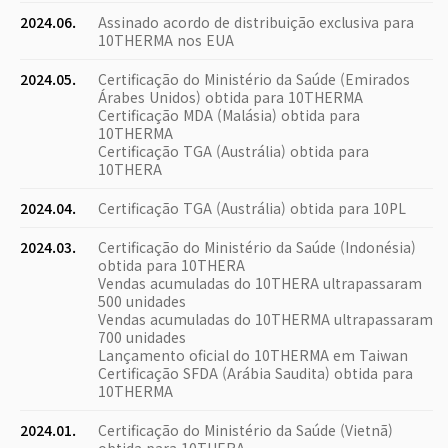
2024.06.
Assinado acordo de distribuição exclusiva para
10THERMA nos EUA
2024.05.
Certificação do Ministério da Saúde (Emirados
Árabes Unidos) obtida para 10THERMA
Certificação MDA (Malásia) obtida para
10THERMA
Certificação TGA (Austrália) obtida para
10THERA
2024.04.
Certificação TGA (Austrália) obtida para 10PL
2024.03.
Certificação do Ministério da Saúde (Indonésia)
obtida para 10THERA
Vendas acumuladas do 10THERA ultrapassaram
500 unidades
Vendas acumuladas do 10THERMA ultrapassaram
700 unidades
Lançamento oficial do 10THERMA em Taiwan
Certificação SFDA (Arábia Saudita) obtida para
10THERMA
2024.01.
Certificação do Ministério da Saúde (Vietnã)