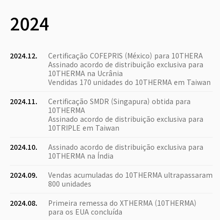
2024
2024.12.
Certificação COFEPRIS (México) para 10THERA
Assinado acordo de distribuição exclusiva para
10THERMA na Ucrânia
Vendidas 170 unidades do 10THERMA em Taiwan
2024.11.
Certificação SMDR (Singapura) obtida para
10THERMA
Assinado acordo de distribuição exclusiva para
10TRIPLE em Taiwan
2024.10.
Assinado acordo de distribuição exclusiva para
10THERMA na Índia
2024.09.
Vendas acumuladas do 10THERMA ultrapassaram
800 unidades
2024.08.
Primeira remessa do XTHERMA (10THERMA)
para os EUA concluída