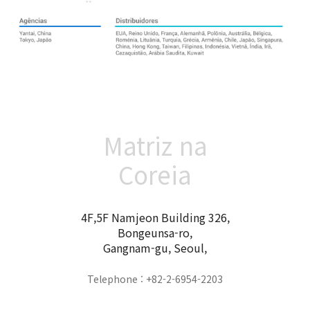
Matriz na
Coreia
4F,5F Namjeon Building 326,
Bongeunsa-ro,
Gangnam-gu, Seoul,
Telephone : +82-2-6954-2203