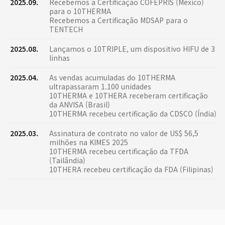
2025.09.
Recebemos a Certificação COFEPRIS (México)
para o 10THERMA
Recebemos a Certificação MDSAP para o
TENTECH
2025.08.
Lançamos o 10TRIPLE, um dispositivo HIFU de 3
linhas
2025.04.
As vendas acumuladas do 10THERMA
ultrapassaram 1.100 unidades
10THERMA e 10THERA receberam certificação
da ANVISA (Brasil)
10THERMA recebeu certificação da CDSCO (Índia)
2025.03.
Assinatura de contrato no valor de US$ 56,5
milhões na KIMES 2025
10THERMA recebeu certificação da TFDA
(Tailândia)
10THERA recebeu certificação da FDA (Filipinas)