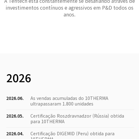
A Tentech está constantemente se desafiando através de
investimentos contínuos e agressivos em P&D todos os
anos.
2026
2026.06.
As vendas acumuladas do 10THERMA
ultrapassaram 1.800 unidades
2026.05.
Certificação Roszdravnadzor (Rússia) obtida
para 10THERMA
2026.04.
Certificação DIGEMID (Peru) obtida para