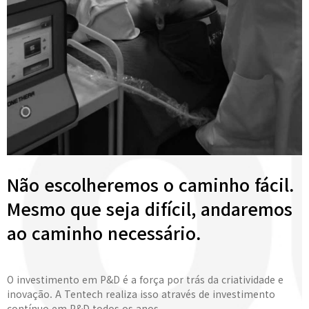
Não escolheremos o caminho fácil.
Mesmo que seja difícil, andaremos
ao caminho necessário.
O investimento em P&D é a força por trás da criatividade e
inovação. A Tentech realiza isso através de investimento
contínuo em P&D todos os anos.