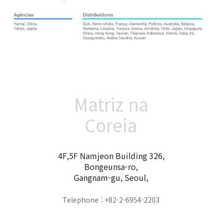
Matriz na
Coreia
4F,5F Namjeon Building 326,
Bongeunsa-ro,
Gangnam-gu, Seoul,
Telephone : +82-2-6954-2203