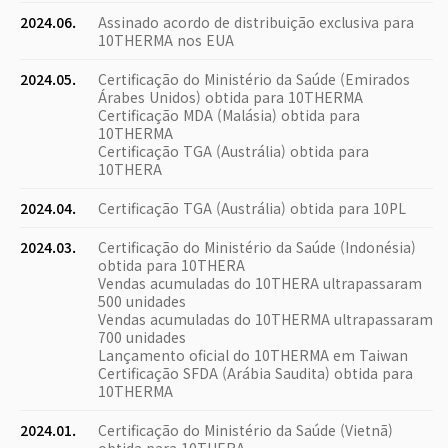
2024.06.
Assinado acordo de distribuição exclusiva para
10THERMA nos EUA
2024.05.
Certificação do Ministério da Saúde (Emirados
Árabes Unidos) obtida para 10THERMA
Certificação MDA (Malásia) obtida para
10THERMA
Certificação TGA (Austrália) obtida para
10THERA
2024.04.
Certificação TGA (Austrália) obtida para 10PL
2024.03.
Certificação do Ministério da Saúde (Indonésia)
obtida para 10THERA
Vendas acumuladas do 10THERA ultrapassaram
500 unidades
Vendas acumuladas do 10THERMA ultrapassaram
700 unidades
Lançamento oficial do 10THERMA em Taiwan
Certificação SFDA (Arábia Saudita) obtida para
10THERMA
2024.01.
Certificação do Ministério da Saúde (Vietnã)