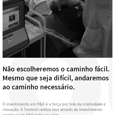
Não escolheremos o caminho fácil.
Mesmo que seja difícil, andaremos
ao caminho necessário.
O investimento em P&D é a força por trás da criatividade e
inovação. A Tentech realiza isso através de investimento
contínuo em P&D todos os anos.