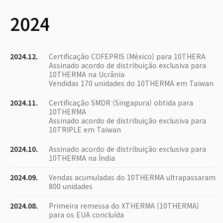
2024
2024.12.
Certificação COFEPRIS (México) para 10THERA
Assinado acordo de distribuição exclusiva para
10THERMA na Ucrânia
Vendidas 170 unidades do 10THERMA em Taiwan
2024.11.
Certificação SMDR (Singapura) obtida para
10THERMA
Assinado acordo de distribuição exclusiva para
10TRIPLE em Taiwan
2024.10.
Assinado acordo de distribuição exclusiva para
10THERMA na Índia
2024.09.
Vendas acumuladas do 10THERMA ultrapassaram
800 unidades
2024.08.
Primeira remessa do XTHERMA (10THERMA)
para os EUA concluída