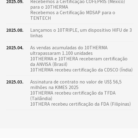
2025.09.
Recebemos a Certificação COFEPRIS (México)
para o 10THERMA
Recebemos a Certificação MDSAP para o
TENTECH
2025.08.
Lançamos o 10TRIPLE, um dispositivo HIFU de 3
linhas
2025.04.
As vendas acumuladas do 10THERMA
ultrapassaram 1.100 unidades
10THERMA e 10THERA receberam certificação
da ANVISA (Brasil)
10THERMA recebeu certificação da CDSCO (Índia)
2025.03.
Assinatura de contrato no valor de US$ 56,5
milhões na KIMES 2025
10THERMA recebeu certificação da TFDA
(Tailândia)
10THERA recebeu certificação da FDA (Filipinas)