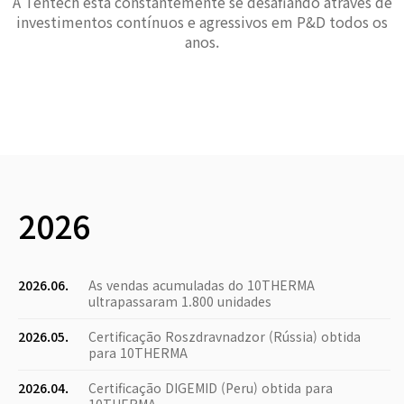
A Tentech está constantemente se desafiando através de
investimentos contínuos e agressivos em P&D todos os
anos.
2026
2026.06.
As vendas acumuladas do 10THERMA
ultrapassaram 1.800 unidades
2026.05.
Certificação Roszdravnadzor (Rússia) obtida
para 10THERMA
2026.04.
Certificação DIGEMID (Peru) obtida para