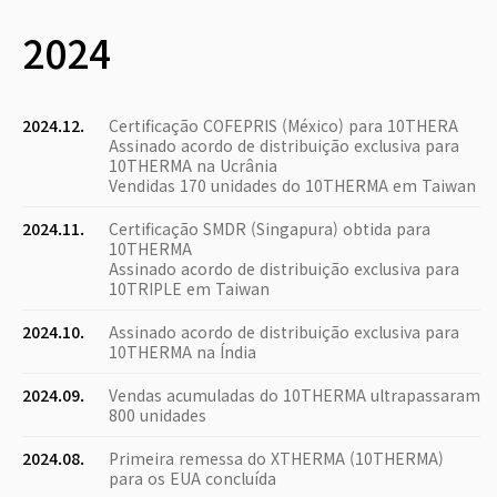
2024
2024.12.
Certificação COFEPRIS (México) para 10THERA
Assinado acordo de distribuição exclusiva para
10THERMA na Ucrânia
Vendidas 170 unidades do 10THERMA em Taiwan
2024.11.
Certificação SMDR (Singapura) obtida para
10THERMA
Assinado acordo de distribuição exclusiva para
10TRIPLE em Taiwan
2024.10.
Assinado acordo de distribuição exclusiva para
10THERMA na Índia
2024.09.
Vendas acumuladas do 10THERMA ultrapassaram
800 unidades
2024.08.
Primeira remessa do XTHERMA (10THERMA)
para os EUA concluída