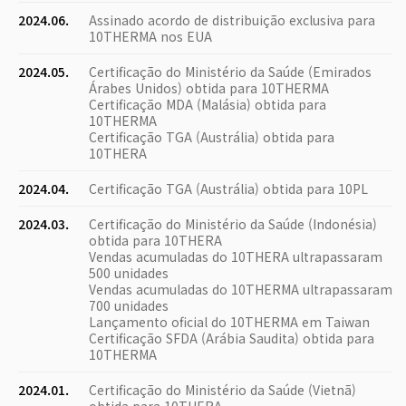
2024.06.
Assinado acordo de distribuição exclusiva para
10THERMA nos EUA
2024.05.
Certificação do Ministério da Saúde (Emirados
Árabes Unidos) obtida para 10THERMA
Certificação MDA (Malásia) obtida para
10THERMA
Certificação TGA (Austrália) obtida para
10THERA
2024.04.
Certificação TGA (Austrália) obtida para 10PL
2024.03.
Certificação do Ministério da Saúde (Indonésia)
obtida para 10THERA
Vendas acumuladas do 10THERA ultrapassaram
500 unidades
Vendas acumuladas do 10THERMA ultrapassaram
700 unidades
Lançamento oficial do 10THERMA em Taiwan
Certificação SFDA (Arábia Saudita) obtida para
10THERMA
2024.01.
Certificação do Ministério da Saúde (Vietnã)