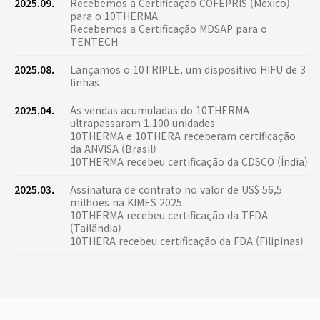
2025.09.
Recebemos a Certificação COFEPRIS (México)
para o 10THERMA
Recebemos a Certificação MDSAP para o
TENTECH
2025.08.
Lançamos o 10TRIPLE, um dispositivo HIFU de 3
linhas
2025.04.
As vendas acumuladas do 10THERMA
ultrapassaram 1.100 unidades
10THERMA e 10THERA receberam certificação
da ANVISA (Brasil)
10THERMA recebeu certificação da CDSCO (Índia)
2025.03.
Assinatura de contrato no valor de US$ 56,5
milhões na KIMES 2025
10THERMA recebeu certificação da TFDA
(Tailândia)
10THERA recebeu certificação da FDA (Filipinas)