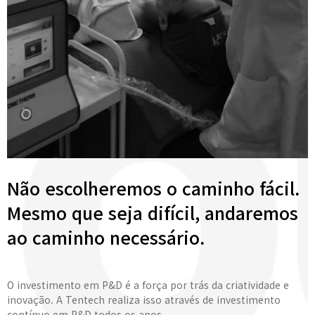
Não escolheremos o caminho fácil.
Mesmo que seja difícil, andaremos
ao caminho necessário.
O investimento em P&D é a força por trás da criatividade e
inovação. A Tentech realiza isso através de investimento
contínuo em P&D todos os anos.