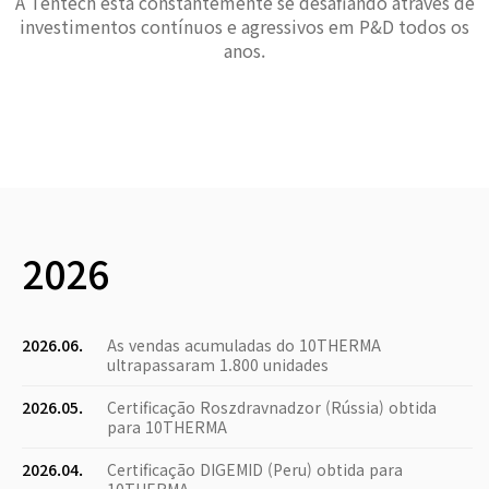
A Tentech está constantemente se desafiando através de
investimentos contínuos e agressivos em P&D todos os
anos.
2026
2026.06.
As vendas acumuladas do 10THERMA
ultrapassaram 1.800 unidades
2026.05.
Certificação Roszdravnadzor (Rússia) obtida
para 10THERMA
2026.04.
Certificação DIGEMID (Peru) obtida para