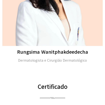
Michael H. Gold
M.D. e membro da Academia Americana de Dermat
(FAAD)
Certificado