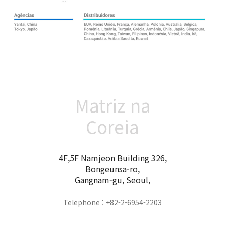
Matriz na
Coreia
4F,5F Namjeon Building 326,
Bongeunsa-ro,
Gangnam-gu, Seoul,
Telephone : +82-2-6954-2203