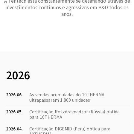
A Tentech está constantemente se desafiando através de
investimentos contínuos e agressivos em P&D todos os
anos.
2026
2026.06.
As vendas acumuladas do 10THERMA
ultrapassaram 1.800 unidades
2026.05.
Certificação Roszdravnadzor (Rússia) obtida
para 10THERMA
2026.04.
Certificação DIGEMID (Peru) obtida para