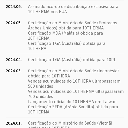
2024.06.
Assinado acordo de distribuição exclusiva para
10THERMA nos EUA
2024.05.
Certificação do Ministério da Saúde (Emirados
Árabes Unidos) obtida para 10THERMA
Certificação MDA (Malásia) obtida para
10THERMA
Certificação TGA (Austrália) obtida para
10THERA
2024.04.
Certificação TGA (Austrália) obtida para 10PL
2024.03.
Certificação do Ministério da Saúde (Indonésia)
obtida para 10THERA
Vendas acumuladas do 10THERA ultrapassaram
500 unidades
Vendas acumuladas do 10THERMA ultrapassaram
700 unidades
Lançamento oficial do 10THERMA em Taiwan
Certificação SFDA (Arábia Saudita) obtida para
10THERMA
2024.01.
Certificação do Ministério da Saúde (Vietnã)