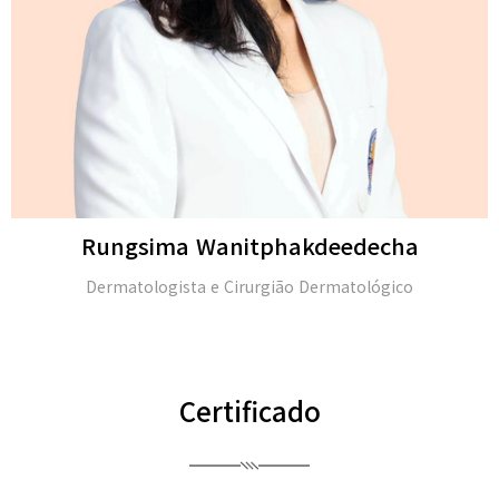
Michael H. Gold
M.D. e membro da Academia Americana de Dermatolo
(FAAD)
Certificado