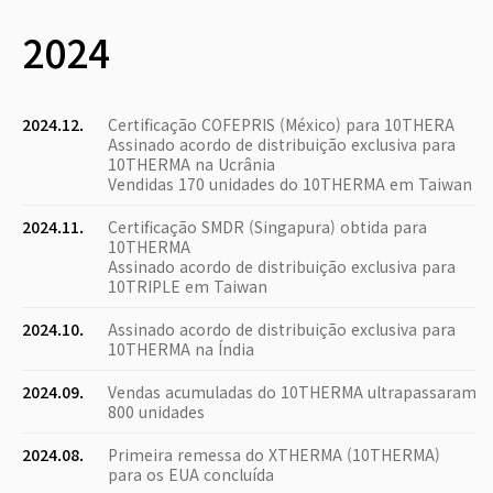
2024
2024.12.
Certificação COFEPRIS (México) para 10THERA
Assinado acordo de distribuição exclusiva para
10THERMA na Ucrânia
Vendidas 170 unidades do 10THERMA em Taiwan
2024.11.
Certificação SMDR (Singapura) obtida para
10THERMA
Assinado acordo de distribuição exclusiva para
10TRIPLE em Taiwan
2024.10.
Assinado acordo de distribuição exclusiva para
10THERMA na Índia
2024.09.
Vendas acumuladas do 10THERMA ultrapassaram
800 unidades
2024.08.
Primeira remessa do XTHERMA (10THERMA)
para os EUA concluída