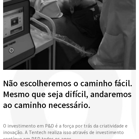
Não escolheremos o caminho fácil.
Mesmo que seja difícil, andaremos
ao caminho necessário.
O investimento em P&D é a força por trás da criatividade e
inovação. A Tentech realiza isso através de investimento
contínuo em P&D todos os anos.