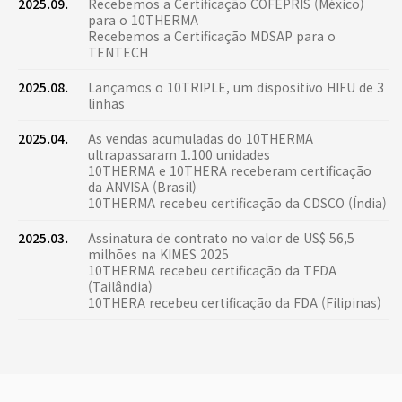
2025.09.
Recebemos a Certificação COFEPRIS (México)
para o 10THERMA
Recebemos a Certificação MDSAP para o
TENTECH
2025.08.
Lançamos o 10TRIPLE, um dispositivo HIFU de 3
linhas
2025.04.
As vendas acumuladas do 10THERMA
ultrapassaram 1.100 unidades
10THERMA e 10THERA receberam certificação
da ANVISA (Brasil)
10THERMA recebeu certificação da CDSCO (Índia)
2025.03.
Assinatura de contrato no valor de US$ 56,5
milhões na KIMES 2025
10THERMA recebeu certificação da TFDA
(Tailândia)
10THERA recebeu certificação da FDA (Filipinas)