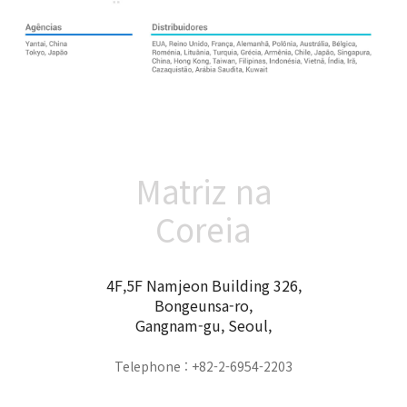
Matriz na
Coreia
4F,5F Namjeon Building 326,
Bongeunsa-ro,
Gangnam-gu, Seoul,
Telephone : +82-2-6954-2203