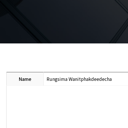
Name
Rungsima Wanitphakdeedecha