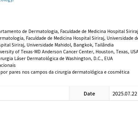
tamento de Dermatologia, Faculdade de Medicina Hospital Siriraj
tologia, Faculdade de Medicina Hospital Siriraj, Universidade d
tal Siriraj, Universidade Mahidol, Bangkok, Tailândia
versity of Texas-MD Anderson Cancer Center, Houston, Texas, US
Cirurgia Láser Dermatológica de Washington, D.C., EUA
acionais
as por pares nos campos da cirurgia dermatológica e cosmética
Date
2025.07.22