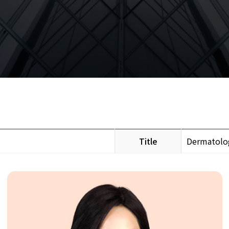
Title
Dermatolog