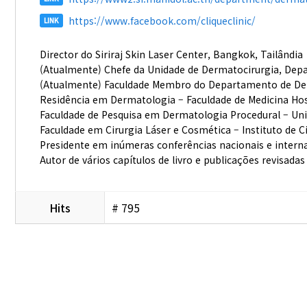
https://www.facebook.com/cliqueclinic/
LINK
Director do Siriraj Skin Laser Center, Bangkok, Tailândia
(Atualmente) Chefe da Unidade de Dermatocirurgia, Depar
(Atualmente) Faculdade Membro do Departamento de Derma
Residência em Dermatologia – Faculdade de Medicina Hospi
Faculdade de Pesquisa em Dermatologia Procedural – Uni
Faculdade em Cirurgia Láser e Cosmética – Instituto de 
Presidente em inúmeras conferências nacionais e intern
Autor de vários capítulos de livro e publicações revisad
Hits
# 795