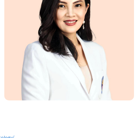
tology/