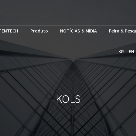
TENTECH
Produto
NOTÍCIAS & MÍDIA
Feira & Pesq
KR
EN
KOLS