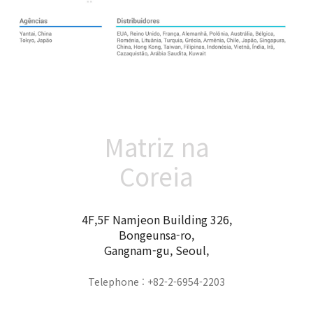
Matriz na
Coreia
4F,5F Namjeon Building 326,
Bongeunsa-ro,
Gangnam-gu, Seoul,
Telephone : +82-2-6954-2203