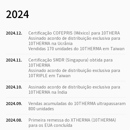
2024
2024.12.
Certificação COFEPRIS (México) para 10THERA
Assinado acordo de distribuição exclusiva para
10THERMA na Ucrânia
Vendidas 170 unidades do 10THERMA em Taiwan
2024.11.
Certificação SMDR (Singapura) obtida para
10THERMA
Assinado acordo de distribuição exclusiva para
10TRIPLE em Taiwan
2024.10.
Assinado acordo de distribuição exclusiva para
10THERMA na Índia
2024.09.
Vendas acumuladas do 10THERMA ultrapassaram
800 unidades
2024.08.
Primeira remessa do XTHERMA (10THERMA)
para os EUA concluída