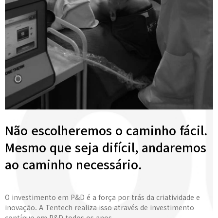
Não escolheremos o caminho fácil.
Mesmo que seja difícil, andaremos
ao caminho necessário.
O investimento em P&D é a força por trás da criatividade e
inovação. A Tentech realiza isso através de investimento
contínuo em P&D todos os anos.