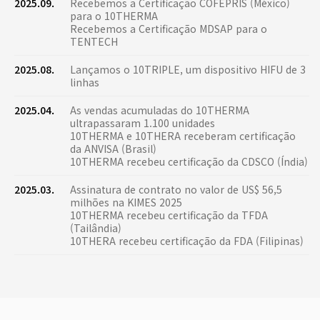
2025.09.
Recebemos a Certificação COFEPRIS (México)
para o 10THERMA
Recebemos a Certificação MDSAP para o
TENTECH
2025.08.
Lançamos o 10TRIPLE, um dispositivo HIFU de 3
linhas
2025.04.
As vendas acumuladas do 10THERMA
ultrapassaram 1.100 unidades
10THERMA e 10THERA receberam certificação
da ANVISA (Brasil)
10THERMA recebeu certificação da CDSCO (Índia)
2025.03.
Assinatura de contrato no valor de US$ 56,5
milhões na KIMES 2025
10THERMA recebeu certificação da TFDA
(Tailândia)
10THERA recebeu certificação da FDA (Filipinas)