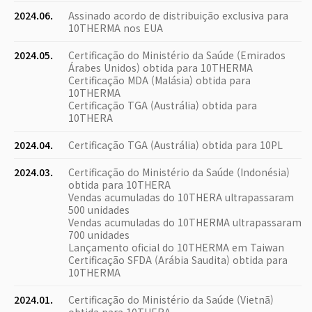
2024.06.
Assinado acordo de distribuição exclusiva para
10THERMA nos EUA
2024.05.
Certificação do Ministério da Saúde (Emirados
Árabes Unidos) obtida para 10THERMA
Certificação MDA (Malásia) obtida para
10THERMA
Certificação TGA (Austrália) obtida para
10THERA
2024.04.
Certificação TGA (Austrália) obtida para 10PL
2024.03.
Certificação do Ministério da Saúde (Indonésia)
obtida para 10THERA
Vendas acumuladas do 10THERA ultrapassaram
500 unidades
Vendas acumuladas do 10THERMA ultrapassaram
700 unidades
Lançamento oficial do 10THERMA em Taiwan
Certificação SFDA (Arábia Saudita) obtida para
10THERMA
2024.01.
Certificação do Ministério da Saúde (Vietnã)