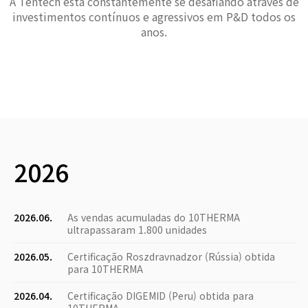
A Tentech está constantemente se desafiando através de
investimentos contínuos e agressivos em P&D todos os
anos.
2026
2026.06.
As vendas acumuladas do 10THERMA
ultrapassaram 1.800 unidades
2026.05.
Certificação Roszdravnadzor (Rússia) obtida
para 10THERMA
2026.04.
Certificação DIGEMID (Peru) obtida para