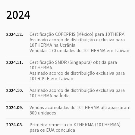
2024
2024.12.
Certificação COFEPRIS (México) para 10THERA
Assinado acordo de distribuição exclusiva para
10THERMA na Ucrânia
Vendidas 170 unidades do 10THERMA em Taiwan
2024.11.
Certificação SMDR (Singapura) obtida para
10THERMA
Assinado acordo de distribuição exclusiva para
10TRIPLE em Taiwan
2024.10.
Assinado acordo de distribuição exclusiva para
10THERMA na Índia
2024.09.
Vendas acumuladas do 10THERMA ultrapassaram
800 unidades
2024.08.
Primeira remessa do XTHERMA (10THERMA)
para os EUA concluída