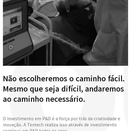
Não escolheremos o caminho fácil.
Mesmo que seja difícil, andaremos
ao caminho necessário.
O investimento em P&D é a força por trás da criatividade e
inovação. A Tentech realiza isso através de investimento
contínuo em P&D todos os anos.