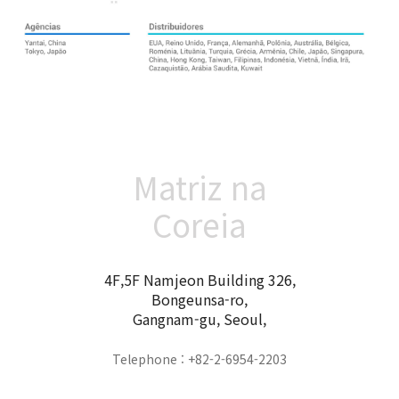
Matriz na
Coreia
4F,5F Namjeon Building 326,
Bongeunsa-ro,
Gangnam-gu, Seoul,
Telephone : +82-2-6954-2203