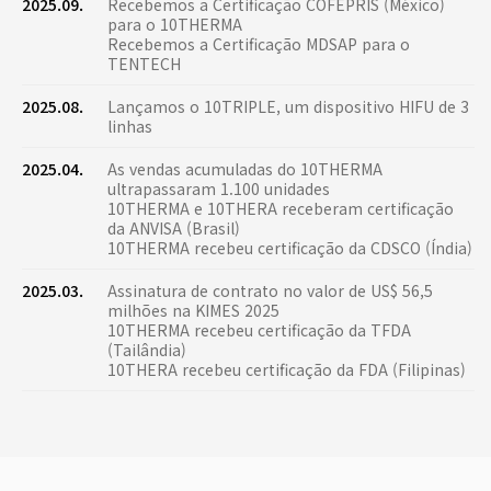
2025.09.
Recebemos a Certificação COFEPRIS (México)
para o 10THERMA
Recebemos a Certificação MDSAP para o
TENTECH
2025.08.
Lançamos o 10TRIPLE, um dispositivo HIFU de 3
linhas
2025.04.
As vendas acumuladas do 10THERMA
ultrapassaram 1.100 unidades
10THERMA e 10THERA receberam certificação
da ANVISA (Brasil)
10THERMA recebeu certificação da CDSCO (Índia)
2025.03.
Assinatura de contrato no valor de US$ 56,5
milhões na KIMES 2025
10THERMA recebeu certificação da TFDA
(Tailândia)
10THERA recebeu certificação da FDA (Filipinas)