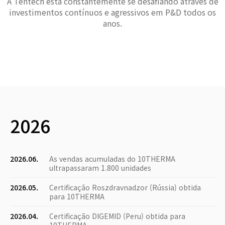
A Tentech está constantemente se desafiando através de
investimentos contínuos e agressivos em P&D todos os
anos.
2026
2026.06.
As vendas acumuladas do 10THERMA
ultrapassaram 1.800 unidades
2026.05.
Certificação Roszdravnadzor (Rússia) obtida
para 10THERMA
2026.04.
Certificação DIGEMID (Peru) obtida para