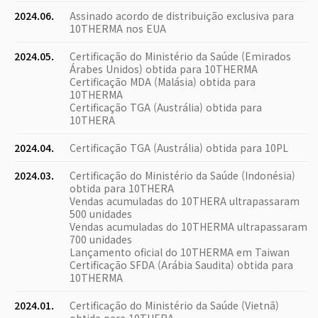
2024.06.
Assinado acordo de distribuição exclusiva para
10THERMA nos EUA
2024.05.
Certificação do Ministério da Saúde (Emirados
Árabes Unidos) obtida para 10THERMA
Certificação MDA (Malásia) obtida para
10THERMA
Certificação TGA (Austrália) obtida para
10THERA
2024.04.
Certificação TGA (Austrália) obtida para 10PL
2024.03.
Certificação do Ministério da Saúde (Indonésia)
obtida para 10THERA
Vendas acumuladas do 10THERA ultrapassaram
500 unidades
Vendas acumuladas do 10THERMA ultrapassaram
700 unidades
Lançamento oficial do 10THERMA em Taiwan
Certificação SFDA (Arábia Saudita) obtida para
10THERMA
2024.01.
Certificação do Ministério da Saúde (Vietnã)