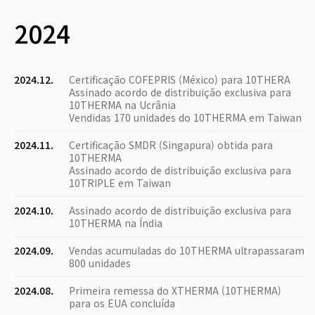
2024
2024.12.
Certificação COFEPRIS (México) para 10THERA
Assinado acordo de distribuição exclusiva para
10THERMA na Ucrânia
Vendidas 170 unidades do 10THERMA em Taiwan
2024.11.
Certificação SMDR (Singapura) obtida para
10THERMA
Assinado acordo de distribuição exclusiva para
10TRIPLE em Taiwan
2024.10.
Assinado acordo de distribuição exclusiva para
10THERMA na Índia
2024.09.
Vendas acumuladas do 10THERMA ultrapassaram
800 unidades
2024.08.
Primeira remessa do XTHERMA (10THERMA)
para os EUA concluída