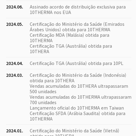
2024.06.
Assinado acordo de distribuição exclusiva para
10THERMA nos EUA
2024.05.
Certificação do Ministério da Saúde (Emirados
Árabes Unidos) obtida para 10THERMA
Certificação MDA (Malásia) obtida para
10THERMA
Certificação TGA (Austrália) obtida para
10THERA
2024.04.
Certificação TGA (Austrália) obtida para 10PL
2024.03.
Certificação do Ministério da Saúde (Indonésia)
obtida para 10THERA
Vendas acumuladas do 10THERA ultrapassaram
500 unidades
Vendas acumuladas do 10THERMA ultrapassaram
700 unidades
Lançamento oficial do 10THERMA em Taiwan
Certificação SFDA (Arábia Saudita) obtida para
10THERMA
2024.01.
Certificação do Ministério da Saúde (Vietnã)