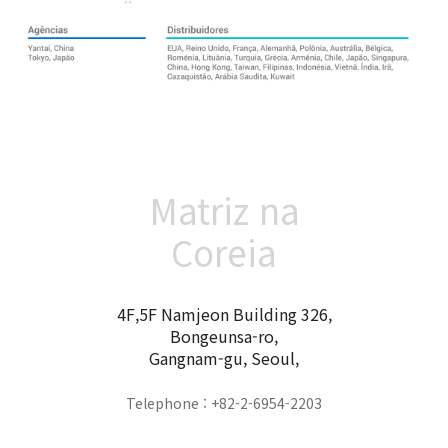
Matriz na
Coreia
4F,5F Namjeon Building 326,
Bongeunsa-ro,
Gangnam-gu, Seoul,
Telephone : +82-2-6954-2203