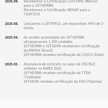
2025.09.
Recebemos a Certificação COFEPRIS (México)
para o 10THERMA
Recebemos a Certificação MDSAP para o
TENTECH
2025.08.
Lançamos o 10TRIPLE, um dispositivo HIFU de 3
linhas
2025.04.
As vendas acumuladas do 10THERMA
ultrapassaram 1.100 unidades
10THERMA e 10THERA receberam certificação
da ANVISA (Brasil)
10THERMA recebeu certificação da CDSCO (Índia)
2025.03.
Assinatura de contrato no valor de US$ 56,5
milhões na KIMES 2025
10THERMA recebeu certificação da TFDA
(Tailândia)
10THERA recebeu certificação da FDA (Filipinas)