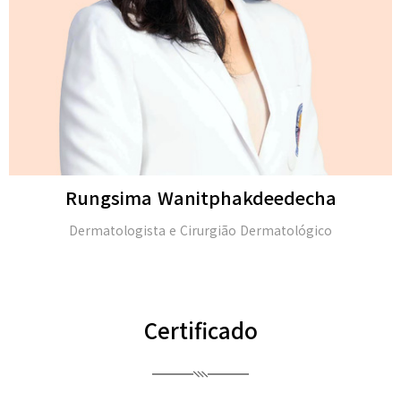
Michael H. Gold
M.D. e membro da Academia Americana de Dermatolo
(FAAD)
Certificado