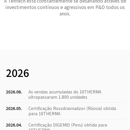
A Tentech está constantemente se desafiando através de
investimentos contínuos e agressivos em P&D todos os
anos.
2026
2026.06.
As vendas acumuladas do 10THERMA
ultrapassaram 1.800 unidades
2026.05.
Certificação Roszdravnadzor (Rússia) obtida
para 10THERMA
2026.04.
Certificação DIGEMID (Peru) obtida para