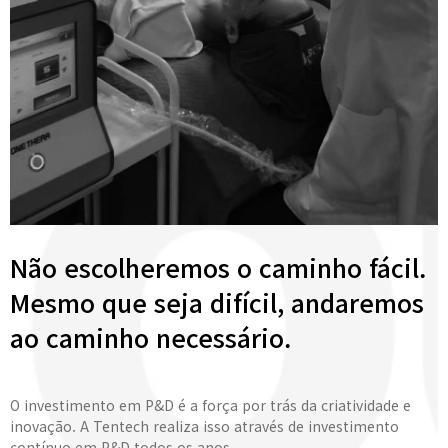
Não escolheremos o caminho fácil.
Mesmo que seja difícil, andaremos
ao caminho necessário.
O investimento em P&D é a força por trás da criatividade e
inovação. A Tentech realiza isso através de investimento
contínuo em P&D todos os anos.