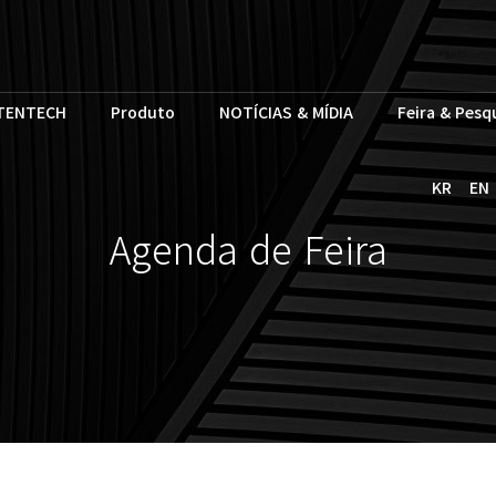
TENTECH
Produto
NOTÍCIAS & MÍDIA
Feira & Pesq
KR
EN
Agenda de Feira