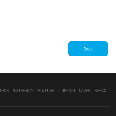
Back
BOOK
INSTAGRAM
YOUTUBE
LINKEDIN
NAVER
KAKAO