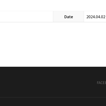
Date
2024.04.02
FACE