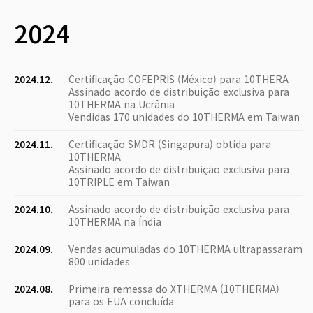
2024
2024.12.
Certificação COFEPRIS (México) para 10THERA
Assinado acordo de distribuição exclusiva para
10THERMA na Ucrânia
Vendidas 170 unidades do 10THERMA em Taiwan
2024.11.
Certificação SMDR (Singapura) obtida para
10THERMA
Assinado acordo de distribuição exclusiva para
10TRIPLE em Taiwan
2024.10.
Assinado acordo de distribuição exclusiva para
10THERMA na Índia
2024.09.
Vendas acumuladas do 10THERMA ultrapassaram
800 unidades
2024.08.
Primeira remessa do XTHERMA (10THERMA)
para os EUA concluída