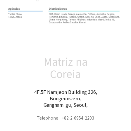
Matriz na
Coreia
4F,5F Namjeon Building 326,
Bongeunsa-ro,
Gangnam-gu, Seoul,
Telephone : +82-2-6954-2203