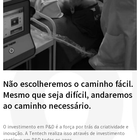
Não escolheremos o caminho fácil.
Mesmo que seja difícil, andaremos
ao caminho necessário.
O investimento em P&D é a força por trás da criatividade e
inovação. A Tentech realiza isso através de investimento
contínuo em P&D todos os anos.