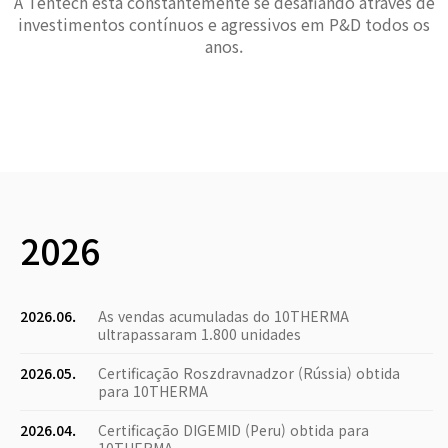
A Tentech está constantemente se desafiando através de
investimentos contínuos e agressivos em P&D todos os
anos.
2026
2026.06.
As vendas acumuladas do 10THERMA
ultrapassaram 1.800 unidades
2026.05.
Certificação Roszdravnadzor (Rússia) obtida
para 10THERMA
2026.04.
Certificação DIGEMID (Peru) obtida para