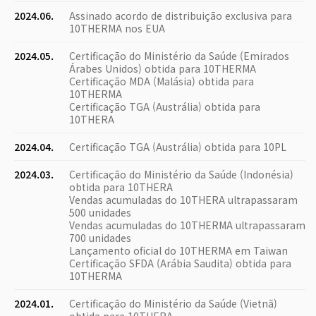
2024.06.
Assinado acordo de distribuição exclusiva para
10THERMA nos EUA
2024.05.
Certificação do Ministério da Saúde (Emirados
Árabes Unidos) obtida para 10THERMA
Certificação MDA (Malásia) obtida para
10THERMA
Certificação TGA (Austrália) obtida para
10THERA
2024.04.
Certificação TGA (Austrália) obtida para 10PL
2024.03.
Certificação do Ministério da Saúde (Indonésia)
obtida para 10THERA
Vendas acumuladas do 10THERA ultrapassaram
500 unidades
Vendas acumuladas do 10THERMA ultrapassaram
700 unidades
Lançamento oficial do 10THERMA em Taiwan
Certificação SFDA (Arábia Saudita) obtida para
10THERMA
2024.01.
Certificação do Ministério da Saúde (Vietnã)