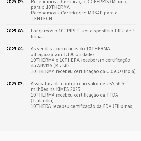
2025.09.
Recebemos a Certificação COFEPRIS (México)
para o 10THERMA
Recebemos a Certificação MDSAP para o
TENTECH
2025.08.
Lançamos o 10TRIPLE, um dispositivo HIFU de 3
linhas
2025.04.
As vendas acumuladas do 10THERMA
ultrapassaram 1.100 unidades
10THERMA e 10THERA receberam certificação
da ANVISA (Brasil)
10THERMA recebeu certificação da CDSCO (Índia)
2025.03.
Assinatura de contrato no valor de US$ 56,5
milhões na KIMES 2025
10THERMA recebeu certificação da TFDA
(Tailândia)
10THERA recebeu certificação da FDA (Filipinas)