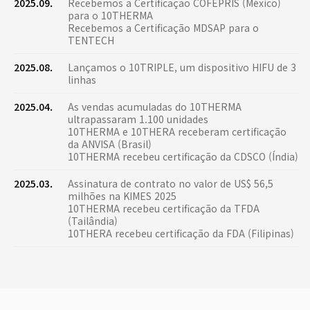
2025.09.
Recebemos a Certificação COFEPRIS (México)
para o 10THERMA
Recebemos a Certificação MDSAP para o
TENTECH
2025.08.
Lançamos o 10TRIPLE, um dispositivo HIFU de 3
linhas
2025.04.
As vendas acumuladas do 10THERMA
ultrapassaram 1.100 unidades
10THERMA e 10THERA receberam certificação
da ANVISA (Brasil)
10THERMA recebeu certificação da CDSCO (Índia)
2025.03.
Assinatura de contrato no valor de US$ 56,5
milhões na KIMES 2025
10THERMA recebeu certificação da TFDA
(Tailândia)
10THERA recebeu certificação da FDA (Filipinas)