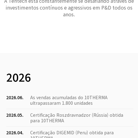
A Tentech está constantemente se desafiando através de
investimentos contínuos e agressivos em P&D todos os
anos.
2026
2026.06.
As vendas acumuladas do 10THERMA
ultrapassaram 1.800 unidades
2026.05.
Certificação Roszdravnadzor (Rússia) obtida
para 10THERMA
2026.04.
Certificação DIGEMID (Peru) obtida para