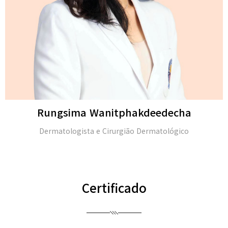
Michael H. Gold
M.D. e membro da Academia Americana de Dermatologi
(FAAD)
Certificado