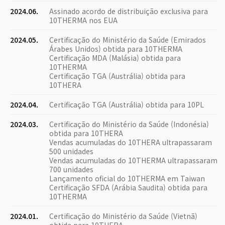
2024.06.
Assinado acordo de distribuição exclusiva para
10THERMA nos EUA
2024.05.
Certificação do Ministério da Saúde (Emirados
Árabes Unidos) obtida para 10THERMA
Certificação MDA (Malásia) obtida para
10THERMA
Certificação TGA (Austrália) obtida para
10THERA
2024.04.
Certificação TGA (Austrália) obtida para 10PL
2024.03.
Certificação do Ministério da Saúde (Indonésia)
obtida para 10THERA
Vendas acumuladas do 10THERA ultrapassaram
500 unidades
Vendas acumuladas do 10THERMA ultrapassaram
700 unidades
Lançamento oficial do 10THERMA em Taiwan
Certificação SFDA (Arábia Saudita) obtida para
10THERMA
2024.01.
Certificação do Ministério da Saúde (Vietnã)