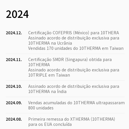
2024
2024.12.
Certificação COFEPRIS (México) para 10THERA
Assinado acordo de distribuição exclusiva para
10THERMA na Ucrânia
Vendidas 170 unidades do 10THERMA em Taiwan
2024.11.
Certificação SMDR (Singapura) obtida para
10THERMA
Assinado acordo de distribuição exclusiva para
10TRIPLE em Taiwan
2024.10.
Assinado acordo de distribuição exclusiva para
10THERMA na Índia
2024.09.
Vendas acumuladas do 10THERMA ultrapassaram
800 unidades
2024.08.
Primeira remessa do XTHERMA (10THERMA)
para os EUA concluída