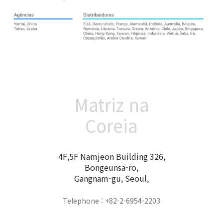
Matriz na
Coreia
4F,5F Namjeon Building 326,
Bongeunsa-ro,
Gangnam-gu, Seoul,
Telephone : +82-2-6954-2203