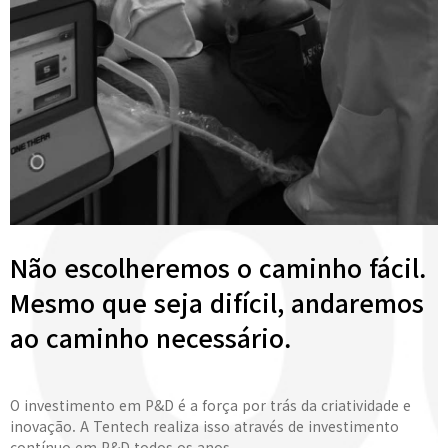
Não escolheremos o caminho fácil.
Mesmo que seja difícil, andaremos
ao caminho necessário.
O investimento em P&D é a força por trás da criatividade e
inovação. A Tentech realiza isso através de investimento
contínuo em P&D todos os anos.