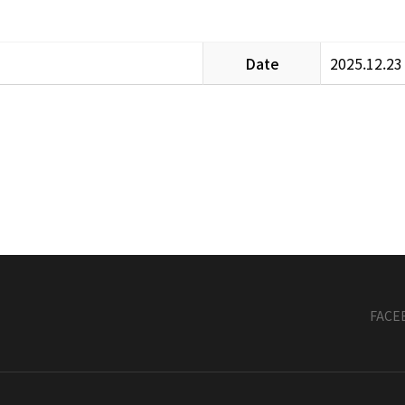
Date
2025.12.23
FACE