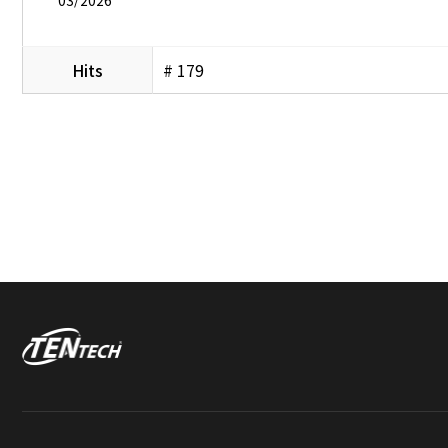
Hits
# 179