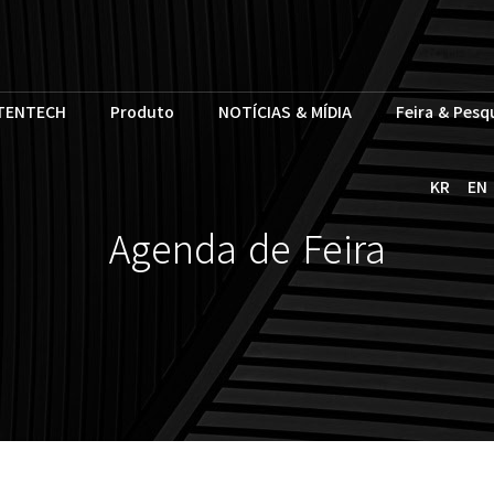
TENTECH
Produto
NOTÍCIAS & MÍDIA
Feira & Pesq
KR
EN
Agenda de Feira