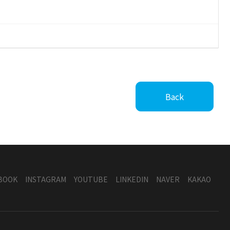
Back
BOOK
INSTAGRAM
YOUTUBE
LINKEDIN
NAVER
KAKAO