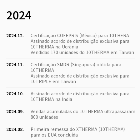
2024
2024.12.
Certificação COFEPRIS (México) para 10THERA
Assinado acordo de distribuição exclusiva para
10THERMA na Ucrânia
Vendidas 170 unidades do 10THERMA em Taiwan
2024.11.
Certificação SMDR (Singapura) obtida para
10THERMA
Assinado acordo de distribuição exclusiva para
10TRIPLE em Taiwan
2024.10.
Assinado acordo de distribuição exclusiva para
10THERMA na Índia
2024.09.
Vendas acumuladas do 10THERMA ultrapassaram
800 unidades
2024.08.
Primeira remessa do XTHERMA (10THERMA)
para os EUA concluída