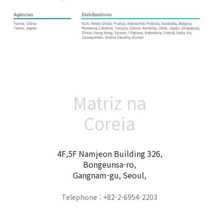
Matriz na
Coreia
4F,5F Namjeon Building 326,
Bongeunsa-ro,
Gangnam-gu, Seoul,
Telephone : +82-2-6954-2203