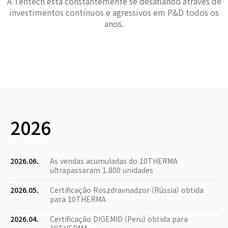
A Tentech está constantemente se desafiando através de
investimentos contínuos e agressivos em P&D todos os
anos.
2026
2026.06.
As vendas acumuladas do 10THERMA
ultrapassaram 1.800 unidades
2026.05.
Certificação Roszdravnadzor (Rússia) obtida
para 10THERMA
2026.04.
Certificação DIGEMID (Peru) obtida para