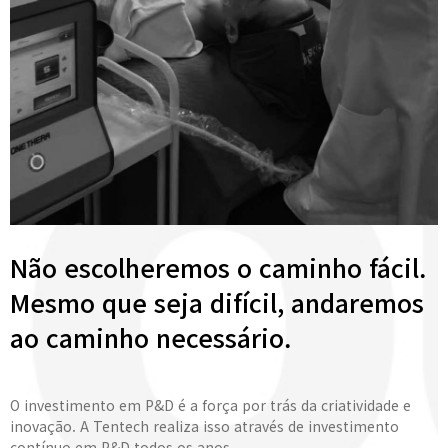
Não escolheremos o caminho fácil.
Mesmo que seja difícil, andaremos
ao caminho necessário.
O investimento em P&D é a força por trás da criatividade e
inovação. A Tentech realiza isso através de investimento
contínuo em P&D todos os anos.