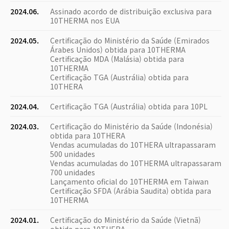
2024.06.
Assinado acordo de distribuição exclusiva para
10THERMA nos EUA
2024.05.
Certificação do Ministério da Saúde (Emirados
Árabes Unidos) obtida para 10THERMA
Certificação MDA (Malásia) obtida para
10THERMA
Certificação TGA (Austrália) obtida para
10THERA
2024.04.
Certificação TGA (Austrália) obtida para 10PL
2024.03.
Certificação do Ministério da Saúde (Indonésia)
obtida para 10THERA
Vendas acumuladas do 10THERA ultrapassaram
500 unidades
Vendas acumuladas do 10THERMA ultrapassaram
700 unidades
Lançamento oficial do 10THERMA em Taiwan
Certificação SFDA (Arábia Saudita) obtida para
10THERMA
2024.01.
Certificação do Ministério da Saúde (Vietnã)