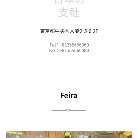
支社
東京都中央区入船2-5-6 2F
Tel : +81355666060
Fax : +81355666080
Feira