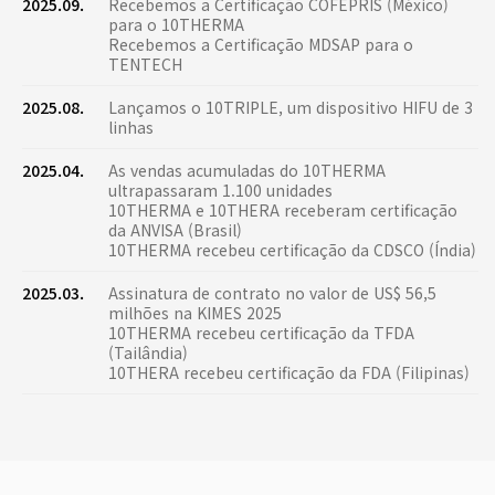
2025.09.
Recebemos a Certificação COFEPRIS (México)
para o 10THERMA
Recebemos a Certificação MDSAP para o
TENTECH
2025.08.
Lançamos o 10TRIPLE, um dispositivo HIFU de 3
linhas
2025.04.
As vendas acumuladas do 10THERMA
ultrapassaram 1.100 unidades
10THERMA e 10THERA receberam certificação
da ANVISA (Brasil)
10THERMA recebeu certificação da CDSCO (Índia)
2025.03.
Assinatura de contrato no valor de US$ 56,5
milhões na KIMES 2025
10THERMA recebeu certificação da TFDA
(Tailândia)
10THERA recebeu certificação da FDA (Filipinas)