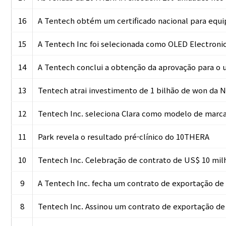
16
A Tentech obtém um certificado nacional para eq
15
A Tentech Inc foi selecionada como OLED Electroni
14
A Tentech conclui a obtenção da aprovação para 
13
Tentech atrai investimento de 1 bilhão de won da 
12
Tentech Inc. seleciona Clara como modelo de marc
11
Park revela o resultado pré-clínico do 10THERA
10
Tentech Inc. Celebração de contrato de US$ 10 mil
9
A Tentech Inc. fecha um contrato de exportação d
8
Tentech Inc. Assinou um contrato de exportação de