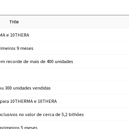
Title
RMA e 10THERA
imeiros 9 meses
em recorde de mais de 400 unidades
ou 300 unidades vendidas
o para 10THERMA e 10THERA
clusivos no valor de cerca de 5,2 bilhões
primeiros 5 meses