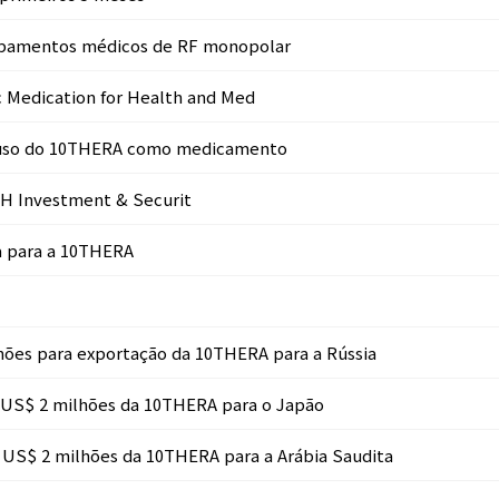
uipamentos médicos de RF monopolar
c Medication for Health and Med
o uso do 10THERA como medicamento
NH Investment & Securit
a para a 10THERA
hões para exportação da 10THERA para a Rússia
e US$ 2 milhões da 10THERA para o Japão
 US$ 2 milhões da 10THERA para a Arábia Saudita