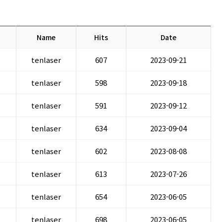
Name
Hits
Date
tenlaser
607
2023-09-21
tenlaser
598
2023-09-18
tenlaser
591
2023-09-12
tenlaser
634
2023-09-04
tenlaser
602
2023-08-08
tenlaser
613
2023-07-26
tenlaser
654
2023-06-05
tenlaser
698
2023-06-05