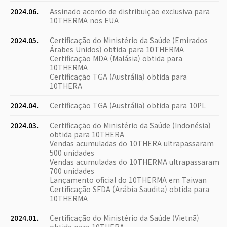
2024.06.
Assinado acordo de distribuição exclusiva para
10THERMA nos EUA
2024.05.
Certificação do Ministério da Saúde (Emirados
Árabes Unidos) obtida para 10THERMA
Certificação MDA (Malásia) obtida para
10THERMA
Certificação TGA (Austrália) obtida para
10THERA
2024.04.
Certificação TGA (Austrália) obtida para 10PL
2024.03.
Certificação do Ministério da Saúde (Indonésia)
obtida para 10THERA
Vendas acumuladas do 10THERA ultrapassaram
500 unidades
Vendas acumuladas do 10THERMA ultrapassaram
700 unidades
Lançamento oficial do 10THERMA em Taiwan
Certificação SFDA (Arábia Saudita) obtida para
10THERMA
2024.01.
Certificação do Ministério da Saúde (Vietnã)