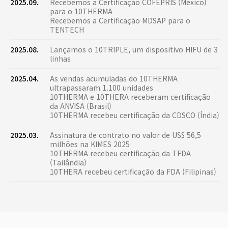
2025.09.
Recebemos a Certificação COFEPRIS (México)
para o 10THERMA
Recebemos a Certificação MDSAP para o
TENTECH
2025.08.
Lançamos o 10TRIPLE, um dispositivo HIFU de 3
linhas
2025.04.
As vendas acumuladas do 10THERMA
ultrapassaram 1.100 unidades
10THERMA e 10THERA receberam certificação
da ANVISA (Brasil)
10THERMA recebeu certificação da CDSCO (Índia)
2025.03.
Assinatura de contrato no valor de US$ 56,5
milhões na KIMES 2025
10THERMA recebeu certificação da TFDA
(Tailândia)
10THERA recebeu certificação da FDA (Filipinas)