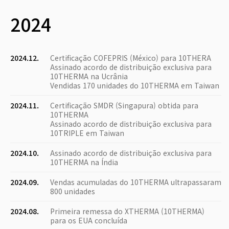
2024
2024.12.
Certificação COFEPRIS (México) para 10THERA
Assinado acordo de distribuição exclusiva para
10THERMA na Ucrânia
Vendidas 170 unidades do 10THERMA em Taiwan
2024.11.
Certificação SMDR (Singapura) obtida para
10THERMA
Assinado acordo de distribuição exclusiva para
10TRIPLE em Taiwan
2024.10.
Assinado acordo de distribuição exclusiva para
10THERMA na Índia
2024.09.
Vendas acumuladas do 10THERMA ultrapassaram
800 unidades
2024.08.
Primeira remessa do XTHERMA (10THERMA)
para os EUA concluída