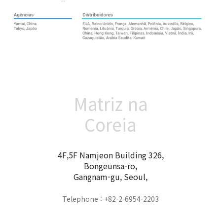
Matriz na
Coreia
4F,5F Namjeon Building 326,
Bongeunsa-ro,
Gangnam-gu, Seoul,
Telephone : +82-2-6954-2203