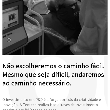
Não escolheremos o caminho fácil.
Mesmo que seja difícil, andaremos
ao caminho necessário.
O investimento em P&D é a força por trás da criatividade e
inovação. A Tentech realiza isso através de investimento
contínuo em P&D todos os anos.