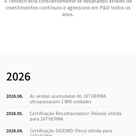
A Tentech está constantemente se desafiando através de
investimentos contínuos e agressivos em P&D todos os
anos.
2026
2026.06.
As vendas acumuladas do 10THERMA
ultrapassaram 1.800 unidades
2026.05.
Certificação Roszdravnadzor (Rússia) obtida
para 10THERMA
2026.04.
Certificação DIGEMID (Peru) obtida para