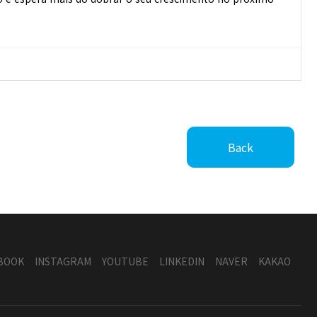
Back
BOOK
INSTAGRAM
YOUTUBE
LINKEDIN
NAVER
KAKAO