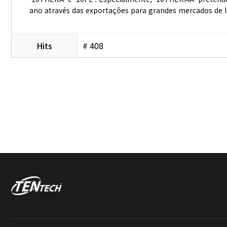
ano através das exportações para grandes mercados de l
Hits
# 408