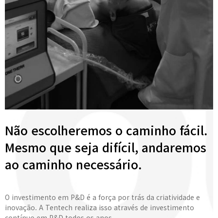
Não escolheremos o caminho fácil.
Mesmo que seja difícil, andaremos
ao caminho necessário.
O investimento em P&D é a força por trás da criatividade e
inovação. A Tentech realiza isso através de investimento
contínuo em P&D todos os anos.