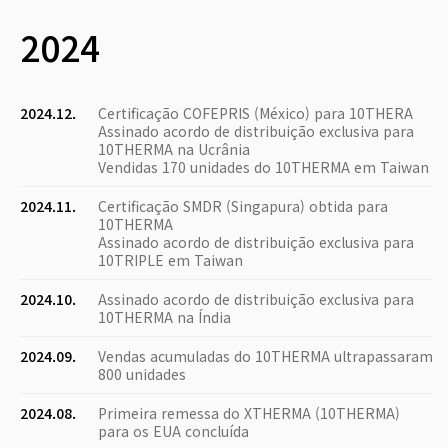
2024
2024.12.
Certificação COFEPRIS (México) para 10THERA
Assinado acordo de distribuição exclusiva para
10THERMA na Ucrânia
Vendidas 170 unidades do 10THERMA em Taiwan
2024.11.
Certificação SMDR (Singapura) obtida para
10THERMA
Assinado acordo de distribuição exclusiva para
10TRIPLE em Taiwan
2024.10.
Assinado acordo de distribuição exclusiva para
10THERMA na Índia
2024.09.
Vendas acumuladas do 10THERMA ultrapassaram
800 unidades
2024.08.
Primeira remessa do XTHERMA (10THERMA)
para os EUA concluída