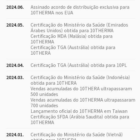
2024.06.
Assinado acordo de distribuição exclusiva para
10THERMA nos EUA
2024.05.
Certificação do Ministério da Saúde (Emirados
Árabes Unidos) obtida para 10THERMA
Certificação MDA (Malásia) obtida para
10THERMA
Certificação TGA (Austrália) obtida para
10THERA
2024.04.
Certificação TGA (Austrália) obtida para 10PL
2024.03.
Certificação do Ministério da Saúde (Indonésia)
obtida para 10THERA
Vendas acumuladas do 10THERA ultrapassaram
500 unidades
Vendas acumuladas do 10THERMA ultrapassaram
700 unidades
Lançamento oficial do 10THERMA em Taiwan
Certificação SFDA (Arábia Saudita) obtida para
10THERMA
2024.01.
Certificação do Ministério da Saúde (Vietnã)