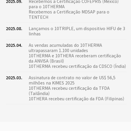
2025.09.
Recebemos a Certificação COFEPRIS (México)
para o 10THERMA
Recebemos a Certificação MDSAP para o
TENTECH
2025.08.
Lançamos o 10TRIPLE, um dispositivo HIFU de 3
linhas
2025.04.
As vendas acumuladas do 10THERMA
ultrapassaram 1.100 unidades
10THERMA e 10THERA receberam certificação
da ANVISA (Brasil)
10THERMA recebeu certificação da CDSCO (Índia)
2025.03.
Assinatura de contrato no valor de US$ 56,5
milhões na KIMES 2025
10THERMA recebeu certificação da TFDA
(Tailândia)
10THERA recebeu certificação da FDA (Filipinas)