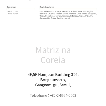
Matriz na
Coreia
4F,5F Namjeon Building 326,
Bongeunsa-ro,
Gangnam-gu, Seoul,
Telephone : +82-2-6954-2203