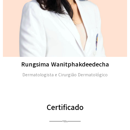
Michael H. Gold
M.D. e membro da Academia Americana de Dermat
(FAAD)
Certificado