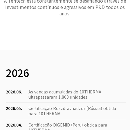
A Tentech está constantemente se desafiando através de
investimentos contínuos e agressivos em P&D todos os
anos.
2026
2026.06.
As vendas acumuladas do 10THERMA
ultrapassaram 1.800 unidades
2026.05.
Certificação Roszdravnadzor (Rússia) obtida
para 10THERMA
2026.04.
Certificação DIGEMID (Peru) obtida para