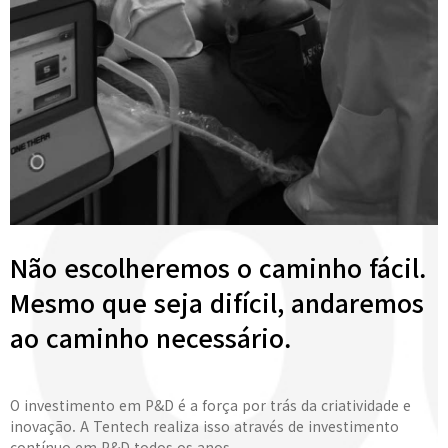
Não escolheremos o caminho fácil.
Mesmo que seja difícil, andaremos
ao caminho necessário.
O investimento em P&D é a força por trás da criatividade e
inovação. A Tentech realiza isso através de investimento
contínuo em P&D todos os anos.