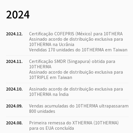
2024
2024.12.
Certificação COFEPRIS (México) para 10THERA
Assinado acordo de distribuição exclusiva para
10THERMA na Ucrânia
Vendidas 170 unidades do 10THERMA em Taiwan
2024.11.
Certificação SMDR (Singapura) obtida para
10THERMA
Assinado acordo de distribuição exclusiva para
10TRIPLE em Taiwan
2024.10.
Assinado acordo de distribuição exclusiva para
10THERMA na Índia
2024.09.
Vendas acumuladas do 10THERMA ultrapassaram
800 unidades
2024.08.
Primeira remessa do XTHERMA (10THERMA)
para os EUA concluída