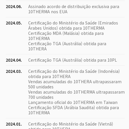
2024.06.
Assinado acordo de distribuição exclusiva para
10THERMA nos EUA
2024.05.
Certificação do Ministério da Saúde (Emirados
Árabes Unidos) obtida para 10THERMA
Certificação MDA (Malásia) obtida para
10THERMA
Certificação TGA (Austrália) obtida para
10THERA
2024.04.
Certificação TGA (Austrália) obtida para 10PL
2024.03.
Certificação do Ministério da Saúde (Indonésia)
obtida para 10THERA
Vendas acumuladas do 10THERA ultrapassaram
500 unidades
Vendas acumuladas do 10THERMA ultrapassaram
700 unidades
Lançamento oficial do 10THERMA em Taiwan
Certificação SFDA (Arábia Saudita) obtida para
10THERMA
2024.01.
Certificação do Ministério da Saúde (Vietnã)