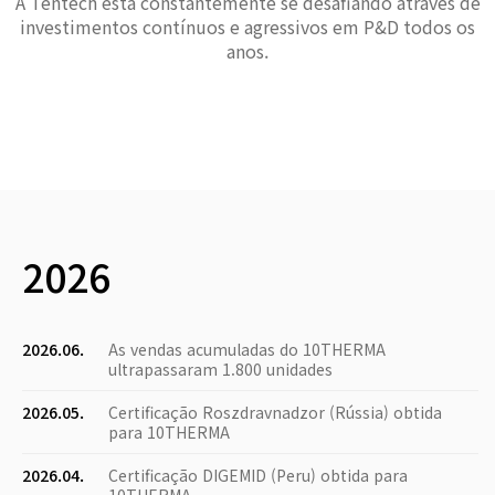
A Tentech está constantemente se desafiando através de
investimentos contínuos e agressivos em P&D todos os
anos.
2026
2026.06.
As vendas acumuladas do 10THERMA
ultrapassaram 1.800 unidades
2026.05.
Certificação Roszdravnadzor (Rússia) obtida
para 10THERMA
2026.04.
Certificação DIGEMID (Peru) obtida para