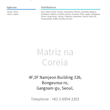
Matriz na
Coreia
4F,5F Namjeon Building 326,
Bongeunsa-ro,
Gangnam-gu, Seoul,
Telephone : +82-2-6954-2203