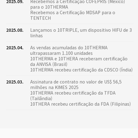
2025.09.
Recebemos a Certificação COFEPRIS (México)
para o 10THERMA
Recebemos a Certificação MDSAP para o
TENTECH
2025.08.
Lançamos o 10TRIPLE, um dispositivo HIFU de 3
linhas
2025.04.
As vendas acumuladas do 10THERMA
ultrapassaram 1.100 unidades
10THERMA e 10THERA receberam certificação
da ANVISA (Brasil)
10THERMA recebeu certificação da CDSCO (Índia)
2025.03.
Assinatura de contrato no valor de US$ 56,5
milhões na KIMES 2025
10THERMA recebeu certificação da TFDA
(Tailândia)
10THERA recebeu certificação da FDA (Filipinas)