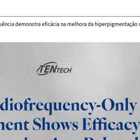
ência demonstra eficácia na melhora da hiperpigmentação r