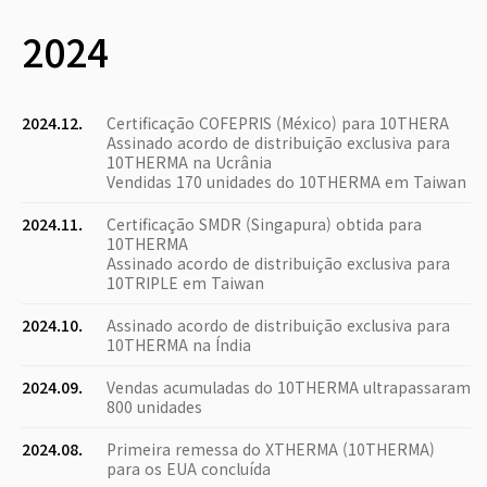
2024
2024.12.
Certificação COFEPRIS (México) para 10THERA
Assinado acordo de distribuição exclusiva para
10THERMA na Ucrânia
Vendidas 170 unidades do 10THERMA em Taiwan
2024.11.
Certificação SMDR (Singapura) obtida para
10THERMA
Assinado acordo de distribuição exclusiva para
10TRIPLE em Taiwan
2024.10.
Assinado acordo de distribuição exclusiva para
10THERMA na Índia
2024.09.
Vendas acumuladas do 10THERMA ultrapassaram
800 unidades
2024.08.
Primeira remessa do XTHERMA (10THERMA)
para os EUA concluída