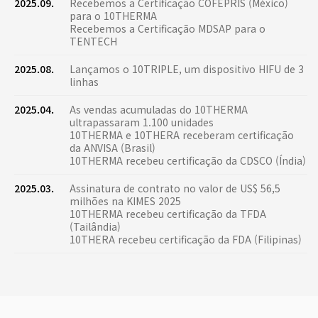
2025.09.
Recebemos a Certificação COFEPRIS (México)
para o 10THERMA
Recebemos a Certificação MDSAP para o
TENTECH
2025.08.
Lançamos o 10TRIPLE, um dispositivo HIFU de 3
linhas
2025.04.
As vendas acumuladas do 10THERMA
ultrapassaram 1.100 unidades
10THERMA e 10THERA receberam certificação
da ANVISA (Brasil)
10THERMA recebeu certificação da CDSCO (Índia)
2025.03.
Assinatura de contrato no valor de US$ 56,5
milhões na KIMES 2025
10THERMA recebeu certificação da TFDA
(Tailândia)
10THERA recebeu certificação da FDA (Filipinas)