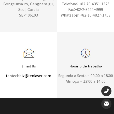
Bongeunsa-ro, Gangnam-gu,
Telefone: +82-70-4351-1325
Seul, Coreia
Fax:+82-2-3444-4999
SEP: 06103
Whatsapp: +82-10-4827-1753
Email Us
Horário de trabalho
tentechbiz@tenlaser.com
Segunda a Sexta – 09:00 a 18:00
Almoço – 13:00 a 14:00