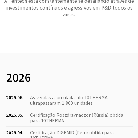
A Tentech está constantemente se desafiando através de
investimentos contínuos e agressivos em P&D todos os
anos.
2026
2026.06.
As vendas acumuladas do 10THERMA
ultrapassaram 1.800 unidades
2026.05.
Certificação Roszdravnadzor (Rússia) obtida
para 10THERMA
2026.04.
Certificação DIGEMID (Peru) obtida para