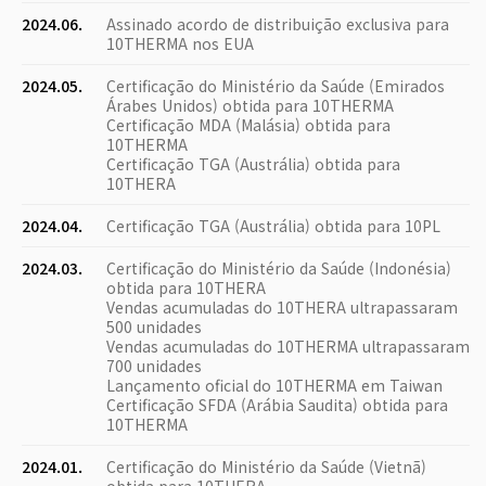
2024.06.
Assinado acordo de distribuição exclusiva para
10THERMA nos EUA
2024.05.
Certificação do Ministério da Saúde (Emirados
Árabes Unidos) obtida para 10THERMA
Certificação MDA (Malásia) obtida para
10THERMA
Certificação TGA (Austrália) obtida para
10THERA
2024.04.
Certificação TGA (Austrália) obtida para 10PL
2024.03.
Certificação do Ministério da Saúde (Indonésia)
obtida para 10THERA
Vendas acumuladas do 10THERA ultrapassaram
500 unidades
Vendas acumuladas do 10THERMA ultrapassaram
700 unidades
Lançamento oficial do 10THERMA em Taiwan
Certificação SFDA (Arábia Saudita) obtida para
10THERMA
2024.01.
Certificação do Ministério da Saúde (Vietnã)