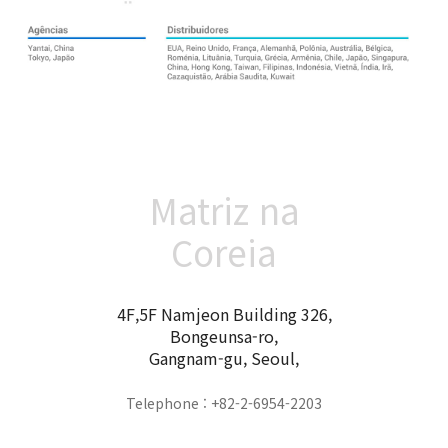
Matriz na
Coreia
4F,5F Namjeon Building 326,
Bongeunsa-ro,
Gangnam-gu, Seoul,
Telephone : +82-2-6954-2203