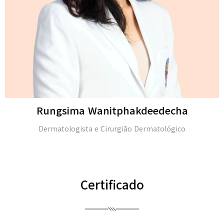
Michael H. Gold
M.D. e membro da Academia Americana de Dermatologia
(FAAD)
Certificado