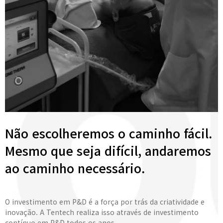
Não escolheremos o caminho fácil.
Mesmo que seja difícil, andaremos
ao caminho necessário.
O investimento em P&D é a força por trás da criatividade e
inovação. A Tentech realiza isso através de investimento
contínuo em P&D todos os anos.