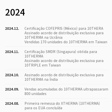
2024
2024.12.
Certificação COFEPRIS (México) para 10THERA
Assinado acordo de distribuição exclusiva para
10THERMA na Ucrânia
Vendidas 170 unidades do 10THERMA em Taiwan
2024.11.
Certificação SMDR (Singapura) obtida para
10THERMA
Assinado acordo de distribuição exclusiva para
10TRIPLE em Taiwan
2024.10.
Assinado acordo de distribuição exclusiva para
10THERMA na Índia
2024.09.
Vendas acumuladas do 10THERMA ultrapassaram
800 unidades
2024.08.
Primeira remessa do XTHERMA (10THERMA)
para os EUA concluída