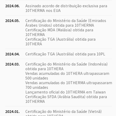
2024.06.
Assinado acordo de distribuição exclusiva para
10THERMA nos EUA
2024.05.
Certificação do Ministério da Saúde (Emirados
Árabes Unidos) obtida para 10THERMA
Certificação MDA (Malásia) obtida para
10THERMA
Certificação TGA (Austrália) obtida para
10THERA
2024.04.
Certificação TGA (Austrália) obtida para 10PL
2024.03.
Certificação do Ministério da Saúde (Indonésia)
obtida para 10THERA
Vendas acumuladas do 10THERA ultrapassaram
500 unidades
Vendas acumuladas do 10THERMA ultrapassaram
700 unidades
Lançamento oficial do 10THERMA em Taiwan
Certificação SFDA (Arábia Saudita) obtida para
10THERMA
2024.01.
Certificação do Ministério da Saúde (Vietnã)