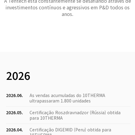
A Tentech está constantemente se desafiando através de
investimentos contínuos e agressivos em P&D todos os
anos.
2026
2026.06.
As vendas acumuladas do 10THERMA
ultrapassaram 1.800 unidades
2026.05.
Certificação Roszdravnadzor (Rússia) obtida
para 10THERMA
2026.04.
Certificação DIGEMID (Peru) obtida para