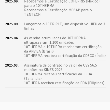
2025.09.
Recebemos a Certificação COFEPRIS (México)
para o 10THERMA
Recebemos a Certificação MDSAP para o
TENTECH
2025.08.
Lançamos o 10TRIPLE, um dispositivo HIFU de 3
linhas
2025.04.
As vendas acumuladas do 10THERMA
ultrapassaram 1.100 unidades
10THERMA e 10THERA receberam certificação
da ANVISA (Brasil)
10THERMA recebeu certificação da CDSCO (Índia)
2025.03.
Assinatura de contrato no valor de US$ 56,5
milhões na KIMES 2025
10THERMA recebeu certificação da TFDA
(Tailândia)
10THERA recebeu certificação da FDA (Filipinas)