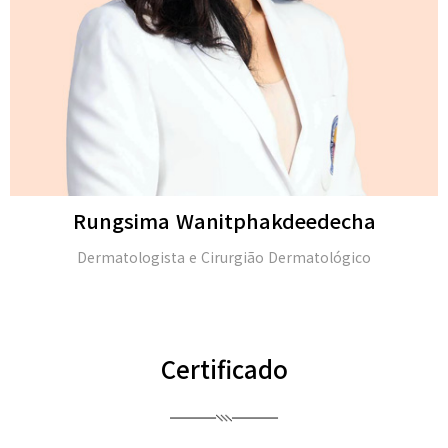
Michael H. Gold
M.D. e membro da Academia Americana de Dermatologia
(FAAD)
Certificado