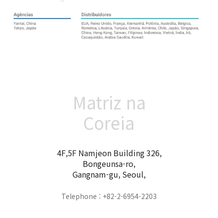
Matriz na
Coreia
4F,5F Namjeon Building 326,
Bongeunsa-ro,
Gangnam-gu, Seoul,
Telephone : +82-2-6954-2203