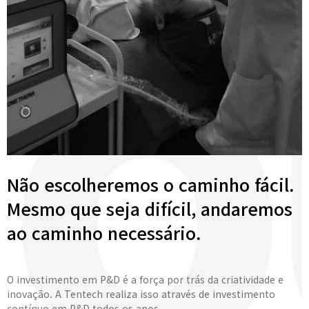
Não escolheremos o caminho fácil.
Mesmo que seja difícil, andaremos
ao caminho necessário.
O investimento em P&D é a força por trás da criatividade e
inovação. A Tentech realiza isso através de investimento
contínuo em P&D todos os anos.