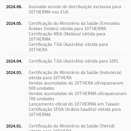
2024.06.
Assinado acordo de distribuição exclusiva para
10THERMA nos EUA
2024.05.
Certificação do Ministério da Saúde (Emirados
Árabes Unidos) obtida para 10THERMA
Certificação MDA (Malásia) obtida para
10THERMA
Certificação TGA (Austrália) obtida para
10THERA
2024.04.
Certificação TGA (Austrália) obtida para 10PL
2024.03.
Certificação do Ministério da Saúde (Indonésia)
obtida para 10THERA
Vendas acumuladas do 10THERA ultrapassaram
500 unidades
Vendas acumuladas do 10THERMA ultrapassaram
700 unidades
Lançamento oficial do 10THERMA em Taiwan
Certificação SFDA (Arábia Saudita) obtida para
10THERMA
2024.01.
Certificação do Ministério da Saúde (Vietnã)