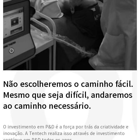
Não escolheremos o caminho fácil.
Mesmo que seja difícil, andaremos
ao caminho necessário.
O investimento em P&D é a força por trás da criatividade e
inovação. A Tentech realiza isso através de investimento
contínuo em P&D todos os anos.