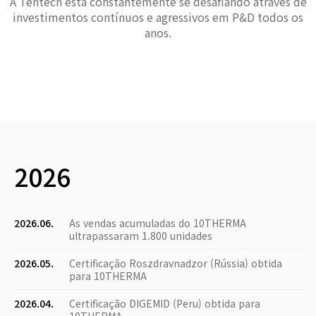
A Tentech está constantemente se desafiando através de
investimentos contínuos e agressivos em P&D todos os
anos.
2026
2026.06.
As vendas acumuladas do 10THERMA
ultrapassaram 1.800 unidades
2026.05.
Certificação Roszdravnadzor (Rússia) obtida
para 10THERMA
2026.04.
Certificação DIGEMID (Peru) obtida para