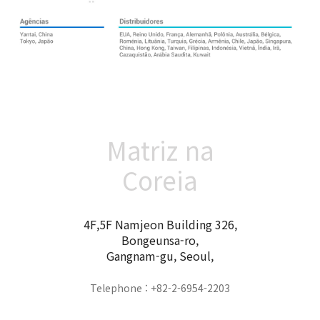
Matriz na
Coreia
4F,5F Namjeon Building 326,
Bongeunsa-ro,
Gangnam-gu, Seoul,
Telephone : +82-2-6954-2203