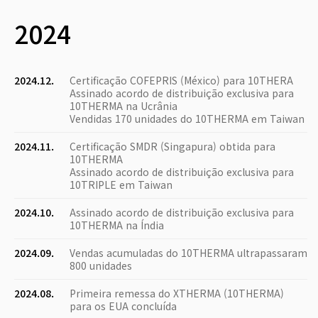
2024
2024.12.
Certificação COFEPRIS (México) para 10THERA
Assinado acordo de distribuição exclusiva para
10THERMA na Ucrânia
Vendidas 170 unidades do 10THERMA em Taiwan
2024.11.
Certificação SMDR (Singapura) obtida para
10THERMA
Assinado acordo de distribuição exclusiva para
10TRIPLE em Taiwan
2024.10.
Assinado acordo de distribuição exclusiva para
10THERMA na Índia
2024.09.
Vendas acumuladas do 10THERMA ultrapassaram
800 unidades
2024.08.
Primeira remessa do XTHERMA (10THERMA)
para os EUA concluída