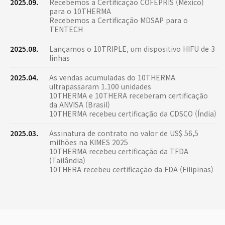
2025.09.
Recebemos a Certificação COFEPRIS (México)
para o 10THERMA
Recebemos a Certificação MDSAP para o
TENTECH
2025.08.
Lançamos o 10TRIPLE, um dispositivo HIFU de 3
linhas
2025.04.
As vendas acumuladas do 10THERMA
ultrapassaram 1.100 unidades
10THERMA e 10THERA receberam certificação
da ANVISA (Brasil)
10THERMA recebeu certificação da CDSCO (Índia)
2025.03.
Assinatura de contrato no valor de US$ 56,5
milhões na KIMES 2025
10THERMA recebeu certificação da TFDA
(Tailândia)
10THERA recebeu certificação da FDA (Filipinas)