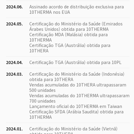
2024.06.
Assinado acordo de distribuição exclusiva para
10THERMA nos EUA
2024.05.
Certificação do Ministério da Saúde (Emirados
Árabes Unidos) obtida para 10THERMA
Certificação MDA (Malásia) obtida para
10THERMA
Certificação TGA (Austrália) obtida para
10THERA
2024.04.
Certificação TGA (Austrália) obtida para 10PL
2024.03.
Certificação do Ministério da Saúde (Indonésia)
obtida para 10THERA
Vendas acumuladas do 10THERA ultrapassaram
500 unidades
Vendas acumuladas do 10THERMA ultrapassaram
700 unidades
Lançamento oficial do 10THERMA em Taiwan
Certificação SFDA (Arábia Saudita) obtida para
10THERMA
2024.01.
Certificação do Ministério da Saúde (Vietnã)