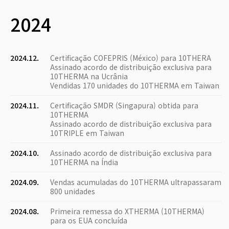
2024
2024.12.
Certificação COFEPRIS (México) para 10THERA
Assinado acordo de distribuição exclusiva para
10THERMA na Ucrânia
Vendidas 170 unidades do 10THERMA em Taiwan
2024.11.
Certificação SMDR (Singapura) obtida para
10THERMA
Assinado acordo de distribuição exclusiva para
10TRIPLE em Taiwan
2024.10.
Assinado acordo de distribuição exclusiva para
10THERMA na Índia
2024.09.
Vendas acumuladas do 10THERMA ultrapassaram
800 unidades
2024.08.
Primeira remessa do XTHERMA (10THERMA)
para os EUA concluída