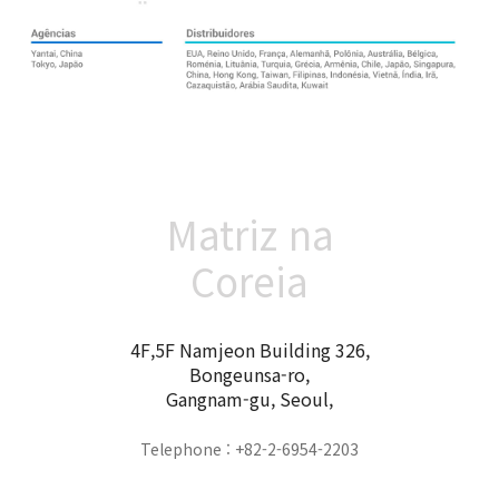
Matriz na
Coreia
4F,5F Namjeon Building 326,
Bongeunsa-ro,
Gangnam-gu, Seoul,
Telephone : +82-2-6954-2203