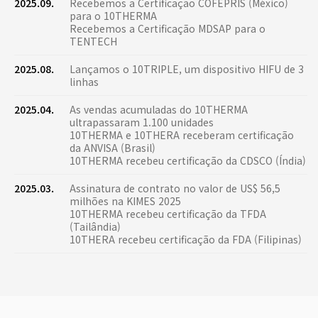
2025.09.
Recebemos a Certificação COFEPRIS (México)
para o 10THERMA
Recebemos a Certificação MDSAP para o
TENTECH
2025.08.
Lançamos o 10TRIPLE, um dispositivo HIFU de 3
linhas
2025.04.
As vendas acumuladas do 10THERMA
ultrapassaram 1.100 unidades
10THERMA e 10THERA receberam certificação
da ANVISA (Brasil)
10THERMA recebeu certificação da CDSCO (Índia)
2025.03.
Assinatura de contrato no valor de US$ 56,5
milhões na KIMES 2025
10THERMA recebeu certificação da TFDA
(Tailândia)
10THERA recebeu certificação da FDA (Filipinas)