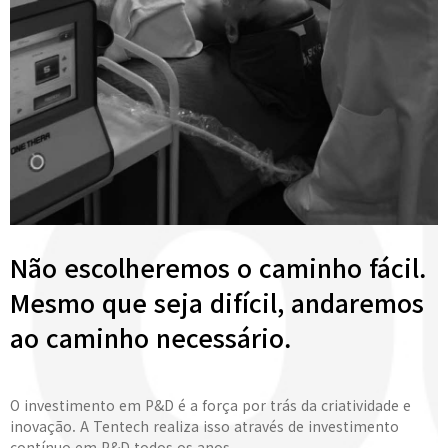
Não escolheremos o caminho fácil.
Mesmo que seja difícil, andaremos
ao caminho necessário.
O investimento em P&D é a força por trás da criatividade e
inovação. A Tentech realiza isso através de investimento
contínuo em P&D todos os anos.