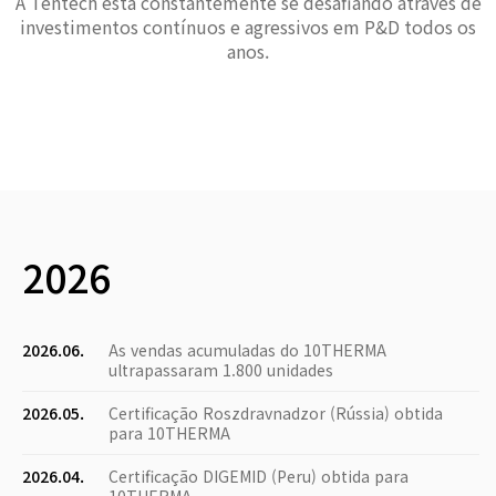
A Tentech está constantemente se desafiando através de
investimentos contínuos e agressivos em P&D todos os
anos.
2026
2026.06.
As vendas acumuladas do 10THERMA
ultrapassaram 1.800 unidades
2026.05.
Certificação Roszdravnadzor (Rússia) obtida
para 10THERMA
2026.04.
Certificação DIGEMID (Peru) obtida para