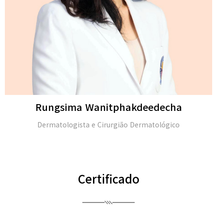
Michael H. Gold
M.D. e membro da Academia Americana de Dermatologia
(FAAD)
Certificado