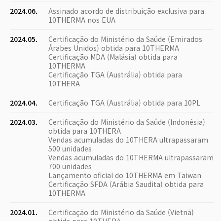
2024.06.
Assinado acordo de distribuição exclusiva para
10THERMA nos EUA
2024.05.
Certificação do Ministério da Saúde (Emirados
Árabes Unidos) obtida para 10THERMA
Certificação MDA (Malásia) obtida para
10THERMA
Certificação TGA (Austrália) obtida para
10THERA
2024.04.
Certificação TGA (Austrália) obtida para 10PL
2024.03.
Certificação do Ministério da Saúde (Indonésia)
obtida para 10THERA
Vendas acumuladas do 10THERA ultrapassaram
500 unidades
Vendas acumuladas do 10THERMA ultrapassaram
700 unidades
Lançamento oficial do 10THERMA em Taiwan
Certificação SFDA (Arábia Saudita) obtida para
10THERMA
2024.01.
Certificação do Ministério da Saúde (Vietnã)