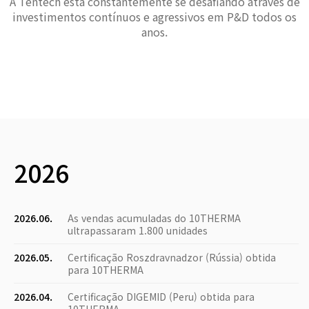
A Tentech está constantemente se desafiando através de
investimentos contínuos e agressivos em P&D todos os
anos.
2026
2026.06.
As vendas acumuladas do 10THERMA
ultrapassaram 1.800 unidades
2026.05.
Certificação Roszdravnadzor (Rússia) obtida
para 10THERMA
2026.04.
Certificação DIGEMID (Peru) obtida para