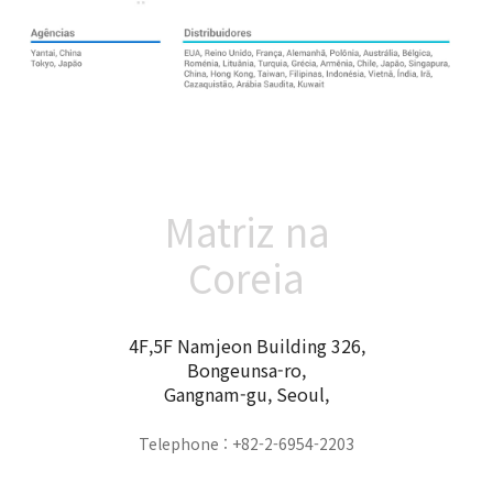
Matriz na
Coreia
4F,5F Namjeon Building 326,
Bongeunsa-ro,
Gangnam-gu, Seoul,
Telephone : +82-2-6954-2203