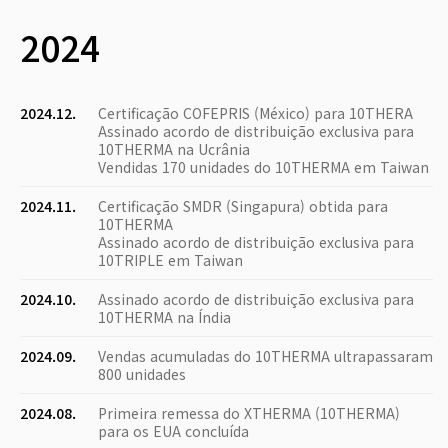
2024
2024.12.
Certificação COFEPRIS (México) para 10THERA
Assinado acordo de distribuição exclusiva para
10THERMA na Ucrânia
Vendidas 170 unidades do 10THERMA em Taiwan
2024.11.
Certificação SMDR (Singapura) obtida para
10THERMA
Assinado acordo de distribuição exclusiva para
10TRIPLE em Taiwan
2024.10.
Assinado acordo de distribuição exclusiva para
10THERMA na Índia
2024.09.
Vendas acumuladas do 10THERMA ultrapassaram
800 unidades
2024.08.
Primeira remessa do XTHERMA (10THERMA)
para os EUA concluída