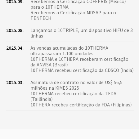
2025.09.
Recebemos a Certificação COFEPRIS (México)
para o 10THERMA
Recebemos a Certificação MDSAP para o
TENTECH
2025.08.
Lançamos o 10TRIPLE, um dispositivo HIFU de 3
linhas
2025.04.
As vendas acumuladas do 10THERMA
ultrapassaram 1.100 unidades
10THERMA e 10THERA receberam certificação
da ANVISA (Brasil)
10THERMA recebeu certificação da CDSCO (Índia)
2025.03.
Assinatura de contrato no valor de US$ 56,5
milhões na KIMES 2025
10THERMA recebeu certificação da TFDA
(Tailândia)
10THERA recebeu certificação da FDA (Filipinas)