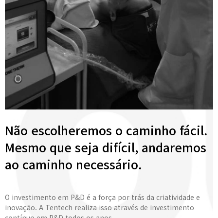
Não escolheremos o caminho fácil.
Mesmo que seja difícil, andaremos
ao caminho necessário.
O investimento em P&D é a força por trás da criatividade e
inovação. A Tentech realiza isso através de investimento
contínuo em P&D todos os anos.