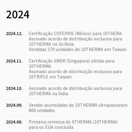
2024
2024.12.
Certificação COFEPRIS (México) para 10THERA
Assinado acordo de distribuição exclusiva para
10THERMA na Ucrânia
Vendidas 170 unidades do 10THERMA em Taiwan
2024.11.
Certificação SMDR (Singapura) obtida para
10THERMA
Assinado acordo de distribuição exclusiva para
10TRIPLE em Taiwan
2024.10.
Assinado acordo de distribuição exclusiva para
10THERMA na Índia
2024.09.
Vendas acumuladas do 10THERMA ultrapassaram
800 unidades
2024.08.
Primeira remessa do XTHERMA (10THERMA)
para os EUA concluída