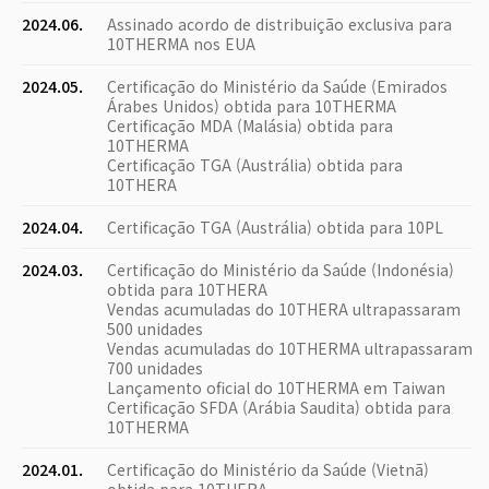
2024.06.
Assinado acordo de distribuição exclusiva para
10THERMA nos EUA
2024.05.
Certificação do Ministério da Saúde (Emirados
Árabes Unidos) obtida para 10THERMA
Certificação MDA (Malásia) obtida para
10THERMA
Certificação TGA (Austrália) obtida para
10THERA
2024.04.
Certificação TGA (Austrália) obtida para 10PL
2024.03.
Certificação do Ministério da Saúde (Indonésia)
obtida para 10THERA
Vendas acumuladas do 10THERA ultrapassaram
500 unidades
Vendas acumuladas do 10THERMA ultrapassaram
700 unidades
Lançamento oficial do 10THERMA em Taiwan
Certificação SFDA (Arábia Saudita) obtida para
10THERMA
2024.01.
Certificação do Ministério da Saúde (Vietnã)