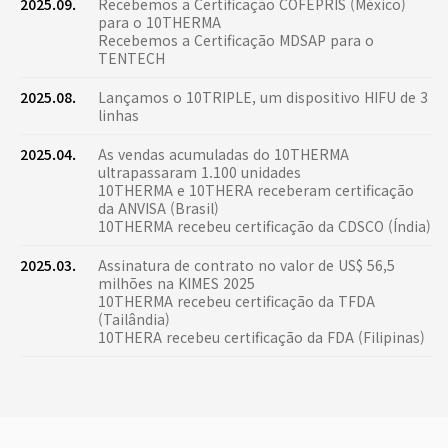
2025.09.
Recebemos a Certificação COFEPRIS (México)
para o 10THERMA
Recebemos a Certificação MDSAP para o
TENTECH
2025.08.
Lançamos o 10TRIPLE, um dispositivo HIFU de 3
linhas
2025.04.
As vendas acumuladas do 10THERMA
ultrapassaram 1.100 unidades
10THERMA e 10THERA receberam certificação
da ANVISA (Brasil)
10THERMA recebeu certificação da CDSCO (Índia)
2025.03.
Assinatura de contrato no valor de US$ 56,5
milhões na KIMES 2025
10THERMA recebeu certificação da TFDA
(Tailândia)
10THERA recebeu certificação da FDA (Filipinas)