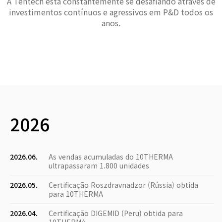
A Tentech está constantemente se desafiando através de
investimentos contínuos e agressivos em P&D todos os
anos.
2026
2026.06.
As vendas acumuladas do 10THERMA
ultrapassaram 1.800 unidades
2026.05.
Certificação Roszdravnadzor (Rússia) obtida
para 10THERMA
2026.04.
Certificação DIGEMID (Peru) obtida para