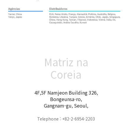
Matriz na
Coreia
4F,5F Namjeon Building 326,
Bongeunsa-ro,
Gangnam-gu, Seoul,
Telephone : +82-2-6954-2203