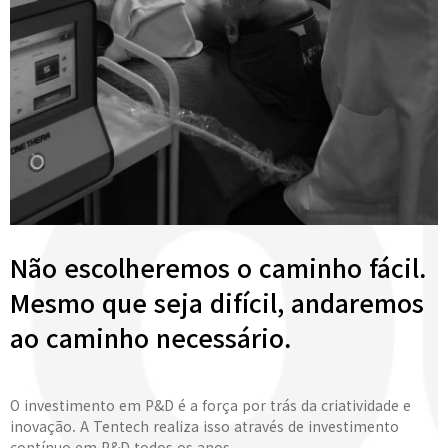
Não escolheremos o caminho fácil.
Mesmo que seja difícil, andaremos
ao caminho necessário.
O investimento em P&D é a força por trás da criatividade e
inovação. A Tentech realiza isso através de investimento
contínuo em P&D todos os anos.