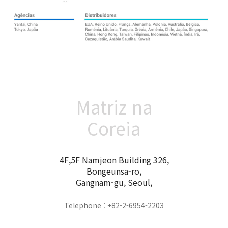
Matriz na
Coreia
4F,5F Namjeon Building 326,
Bongeunsa-ro,
Gangnam-gu, Seoul,
Telephone : +82-2-6954-2203