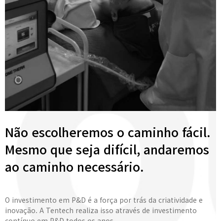
Não escolheremos o caminho fácil.
Mesmo que seja difícil, andaremos
ao caminho necessário.
O investimento em P&D é a força por trás da criatividade e
inovação. A Tentech realiza isso através de investimento
contínuo em P&D todos os anos.