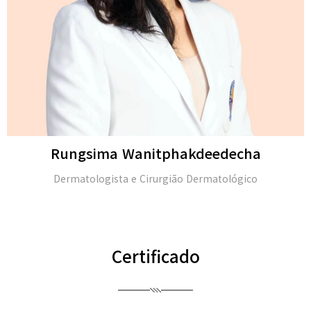
Michael H. Gold
M.D. e membro da Academia Americana de Dermatolo
(FAAD)
Certificado