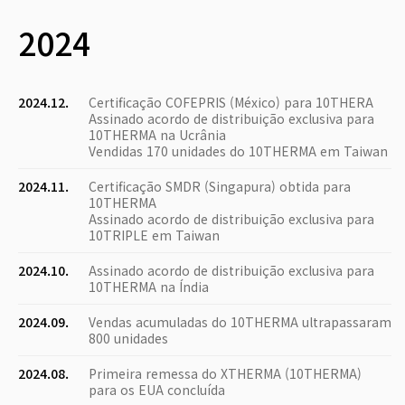
2024
2024.12.
Certificação COFEPRIS (México) para 10THERA
Assinado acordo de distribuição exclusiva para
10THERMA na Ucrânia
Vendidas 170 unidades do 10THERMA em Taiwan
2024.11.
Certificação SMDR (Singapura) obtida para
10THERMA
Assinado acordo de distribuição exclusiva para
10TRIPLE em Taiwan
2024.10.
Assinado acordo de distribuição exclusiva para
10THERMA na Índia
2024.09.
Vendas acumuladas do 10THERMA ultrapassaram
800 unidades
2024.08.
Primeira remessa do XTHERMA (10THERMA)
para os EUA concluída