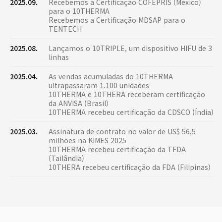
2025.09.
Recebemos a Certificação COFEPRIS (México)
para o 10THERMA
Recebemos a Certificação MDSAP para o
TENTECH
2025.08.
Lançamos o 10TRIPLE, um dispositivo HIFU de 3
linhas
2025.04.
As vendas acumuladas do 10THERMA
ultrapassaram 1.100 unidades
10THERMA e 10THERA receberam certificação
da ANVISA (Brasil)
10THERMA recebeu certificação da CDSCO (Índia)
2025.03.
Assinatura de contrato no valor de US$ 56,5
milhões na KIMES 2025
10THERMA recebeu certificação da TFDA
(Tailândia)
10THERA recebeu certificação da FDA (Filipinas)