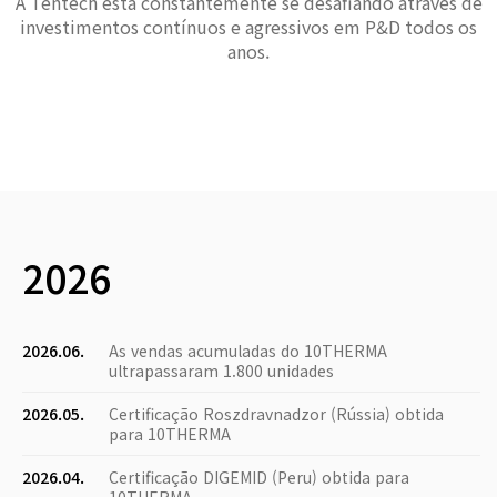
A Tentech está constantemente se desafiando através de
investimentos contínuos e agressivos em P&D todos os
anos.
2026
2026.06.
As vendas acumuladas do 10THERMA
ultrapassaram 1.800 unidades
2026.05.
Certificação Roszdravnadzor (Rússia) obtida
para 10THERMA
2026.04.
Certificação DIGEMID (Peru) obtida para