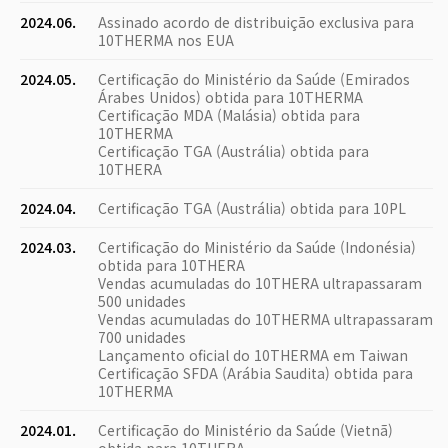
2024.06.
Assinado acordo de distribuição exclusiva para
10THERMA nos EUA
2024.05.
Certificação do Ministério da Saúde (Emirados
Árabes Unidos) obtida para 10THERMA
Certificação MDA (Malásia) obtida para
10THERMA
Certificação TGA (Austrália) obtida para
10THERA
2024.04.
Certificação TGA (Austrália) obtida para 10PL
2024.03.
Certificação do Ministério da Saúde (Indonésia)
obtida para 10THERA
Vendas acumuladas do 10THERA ultrapassaram
500 unidades
Vendas acumuladas do 10THERMA ultrapassaram
700 unidades
Lançamento oficial do 10THERMA em Taiwan
Certificação SFDA (Arábia Saudita) obtida para
10THERMA
2024.01.
Certificação do Ministério da Saúde (Vietnã)