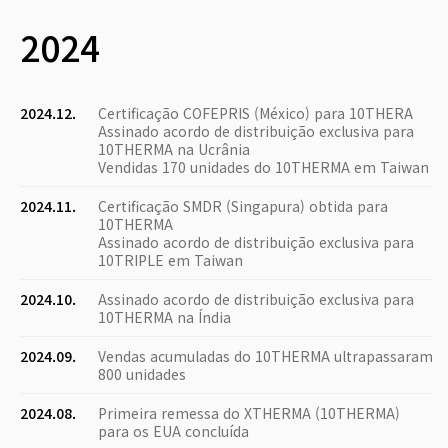
2024
2024.12.
Certificação COFEPRIS (México) para 10THERA
Assinado acordo de distribuição exclusiva para
10THERMA na Ucrânia
Vendidas 170 unidades do 10THERMA em Taiwan
2024.11.
Certificação SMDR (Singapura) obtida para
10THERMA
Assinado acordo de distribuição exclusiva para
10TRIPLE em Taiwan
2024.10.
Assinado acordo de distribuição exclusiva para
10THERMA na Índia
2024.09.
Vendas acumuladas do 10THERMA ultrapassaram
800 unidades
2024.08.
Primeira remessa do XTHERMA (10THERMA)
para os EUA concluída