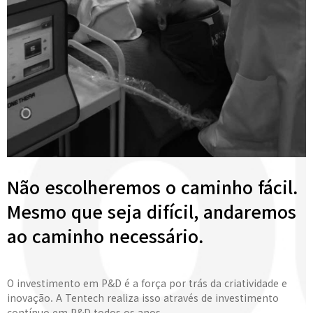
Não escolheremos o caminho fácil.
Mesmo que seja difícil, andaremos
ao caminho necessário.
O investimento em P&D é a força por trás da criatividade e
inovação. A Tentech realiza isso através de investimento
contínuo em P&D todos os anos.