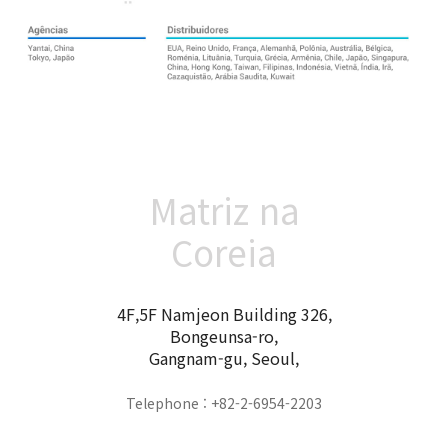
Matriz na
Coreia
4F,5F Namjeon Building 326,
Bongeunsa-ro,
Gangnam-gu, Seoul,
Telephone : +82-2-6954-2203