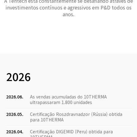
A Tentech está constantemente se desafiando através de
investimentos contínuos e agressivos em P&D todos os
anos.
2026
2026.06.
As vendas acumuladas do 10THERMA
ultrapassaram 1.800 unidades
2026.05.
Certificação Roszdravnadzor (Rússia) obtida
para 10THERMA
2026.04.
Certificação DIGEMID (Peru) obtida para