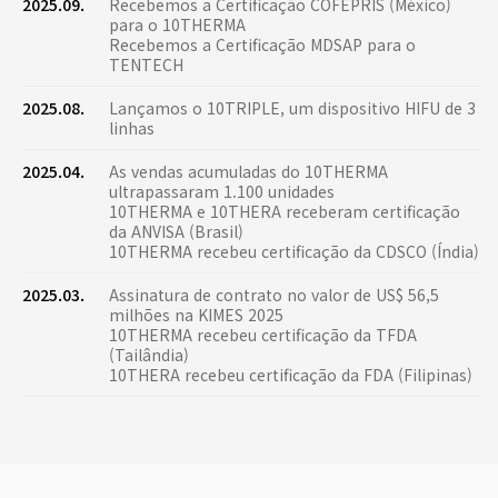
2025.09.
Recebemos a Certificação COFEPRIS (México)
para o 10THERMA
Recebemos a Certificação MDSAP para o
TENTECH
2025.08.
Lançamos o 10TRIPLE, um dispositivo HIFU de 3
linhas
2025.04.
As vendas acumuladas do 10THERMA
ultrapassaram 1.100 unidades
10THERMA e 10THERA receberam certificação
da ANVISA (Brasil)
10THERMA recebeu certificação da CDSCO (Índia)
2025.03.
Assinatura de contrato no valor de US$ 56,5
milhões na KIMES 2025
10THERMA recebeu certificação da TFDA
(Tailândia)
10THERA recebeu certificação da FDA (Filipinas)