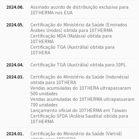
2024.06.
Assinado acordo de distribuição exclusiva para
10THERMA nos EUA
2024.05.
Certificação do Ministério da Saúde (Emirados
Árabes Unidos) obtida para 10THERMA
Certificação MDA (Malásia) obtida para
10THERMA
Certificação TGA (Austrália) obtida para
10THERA
2024.04.
Certificação TGA (Austrália) obtida para 10PL
2024.03.
Certificação do Ministério da Saúde (Indonésia)
obtida para 10THERA
Vendas acumuladas do 10THERA ultrapassaram
500 unidades
Vendas acumuladas do 10THERMA ultrapassaram
700 unidades
Lançamento oficial do 10THERMA em Taiwan
Certificação SFDA (Arábia Saudita) obtida para
10THERMA
2024.01.
Certificação do Ministério da Saúde (Vietnã)