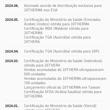
2024.06.
Assinado acordo de distribuição exclusiva para
10THERMA nos EUA
2024.05.
Certificação do Ministério da Saúde (Emirados
Árabes Unidos) obtida para 10THERMA
Certificação MDA (Malásia) obtida para
10THERMA
Certificação TGA (Austrália) obtida para
10THERA
2024.04.
Certificação TGA (Austrália) obtida para 10PL
2024.03.
Certificação do Ministério da Saúde (Indonésia)
obtida para 10THERA
Vendas acumuladas do 10THERA ultrapassaram
500 unidades
Vendas acumuladas do 10THERMA ultrapassaram
700 unidades
Lançamento oficial do 10THERMA em Taiwan
Certificação SFDA (Arábia Saudita) obtida para
10THERMA
2024.01.
Certificação do Ministério da Saúde (Vietnã)