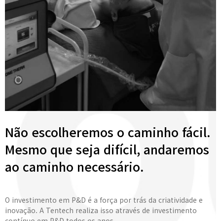
Não escolheremos o caminho fácil.
Mesmo que seja difícil, andaremos
ao caminho necessário.
O investimento em P&D é a força por trás da criatividade e
inovação. A Tentech realiza isso através de investimento
contínuo em P&D todos os anos.