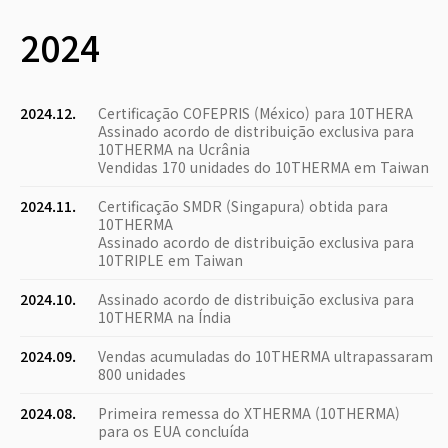
2024
2024.12.
Certificação COFEPRIS (México) para 10THERA
Assinado acordo de distribuição exclusiva para
10THERMA na Ucrânia
Vendidas 170 unidades do 10THERMA em Taiwan
2024.11.
Certificação SMDR (Singapura) obtida para
10THERMA
Assinado acordo de distribuição exclusiva para
10TRIPLE em Taiwan
2024.10.
Assinado acordo de distribuição exclusiva para
10THERMA na Índia
2024.09.
Vendas acumuladas do 10THERMA ultrapassaram
800 unidades
2024.08.
Primeira remessa do XTHERMA (10THERMA)
para os EUA concluída