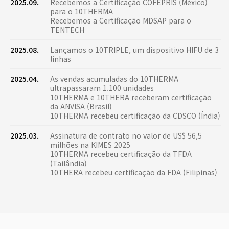
2025.09.
Recebemos a Certificação COFEPRIS (México)
para o 10THERMA
Recebemos a Certificação MDSAP para o
TENTECH
2025.08.
Lançamos o 10TRIPLE, um dispositivo HIFU de 3
linhas
2025.04.
As vendas acumuladas do 10THERMA
ultrapassaram 1.100 unidades
10THERMA e 10THERA receberam certificação
da ANVISA (Brasil)
10THERMA recebeu certificação da CDSCO (Índia)
2025.03.
Assinatura de contrato no valor de US$ 56,5
milhões na KIMES 2025
10THERMA recebeu certificação da TFDA
(Tailândia)
10THERA recebeu certificação da FDA (Filipinas)