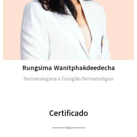
Michael H. Gold
M.D. e membro da Academia Americana de Dermatologia
(FAAD)
Certificado