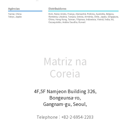
Matriz na
Coreia
4F,5F Namjeon Building 326,
Bongeunsa-ro,
Gangnam-gu, Seoul,
Telephone : +82-2-6954-2203