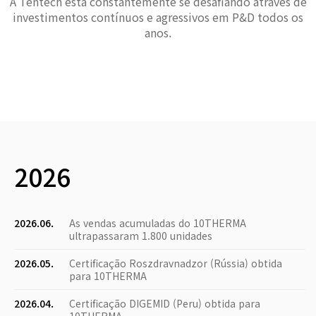
A Tentech está constantemente se desafiando através de
investimentos contínuos e agressivos em P&D todos os
anos.
2026
2026.06.
As vendas acumuladas do 10THERMA
ultrapassaram 1.800 unidades
2026.05.
Certificação Roszdravnadzor (Rússia) obtida
para 10THERMA
2026.04.
Certificação DIGEMID (Peru) obtida para